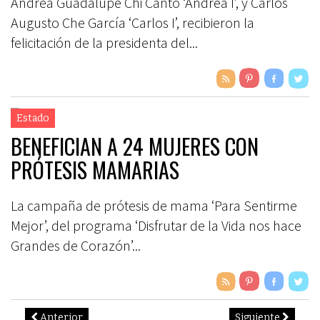
Andrea Guadalupe Chi Canto ‘Andrea I’, y Carlos
Augusto Che García ‘Carlos I’, recibieron la
felicitación de la presidenta del...
Estado
BENEFICIAN A 24 MUJERES CON
PRÓTESIS MAMARIAS
La campaña de prótesis de mama ‘Para Sentirme
Mejor’, del programa ‘Disfrutar de la Vida nos hace
Grandes de Corazón’...
Anterior
Siguiente