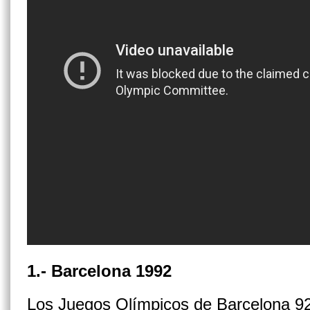
1.- Barcelona 1992
Los Juegos Olímpicos de Barcelona 92