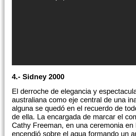
4.- Sidney 2000
El derroche de elegancia y espectacular
australiana como eje central de una in
alguna se quedó en el recuerdo de tod
de ella. La encargada de marcar el co
Cathy Freeman, en una ceremonia en l
encendió sobre el agua formando un a