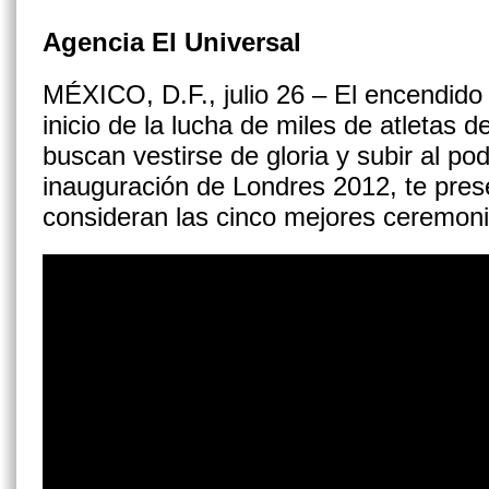
Agencia El Universal
MÉXICO, D.F., julio 26 – El encendido
inicio de la lucha de miles de atletas 
buscan vestirse de gloria y subir al pod
inauguración de Londres 2012, te pre
consideran las cinco mejores ceremonia