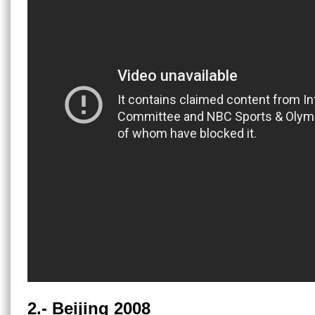
2.- Beijing 2008