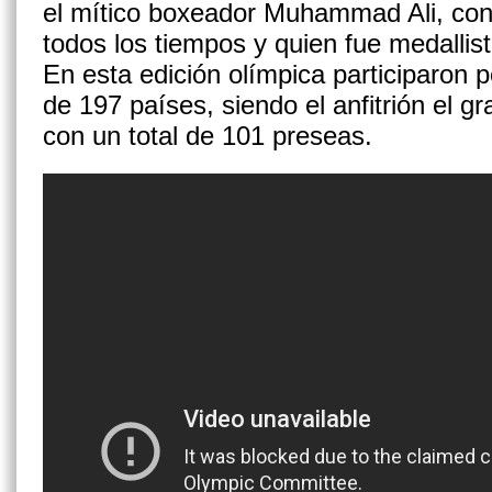
el mítico boxeador Muhammad Ali, con
todos los tiempos y quien fue medalli
En esta edición olímpica participaron 
de 197 países, siendo el anfitrión el g
con un total de 101 preseas.