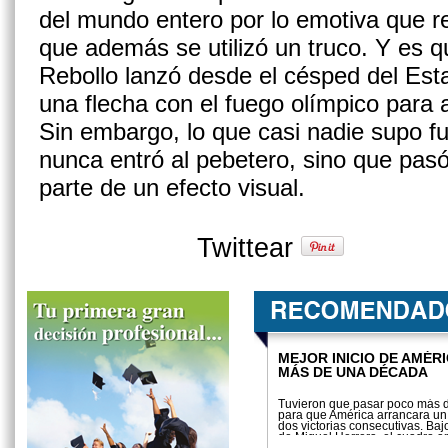
del mundo entero por lo emotiva que re
que además se utilizó un truco. Y es q
Rebollo lanzó desde el césped del Est
una flecha con el fuego olímpico para 
Sin embargo, lo que casi nadie supo fu
nunca entró al pebetero, sino que pas
parte de un efecto visual.
Twittear
MEJOR INICIO DE AMÉRI
MÁS DE UNA DÉCADA
Tuvieron que pasar poco más 
para que América arrancara un
dos victorias consecutivas. Ba
de Miguel Herrera, el cuadro a