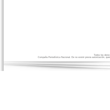
Todos los der
Compaña Periodística Nacional. De no existir previa autorización, qued