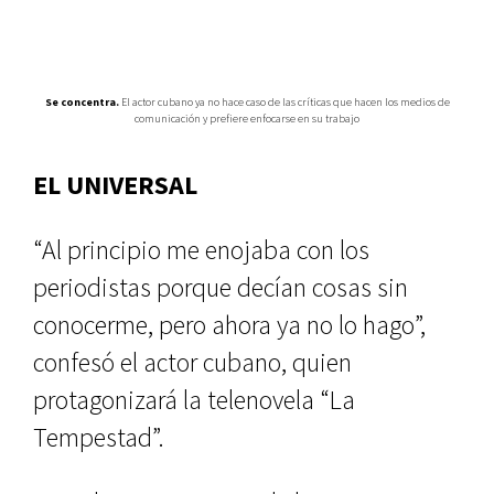
Se concentra.
El actor cubano ya no hace caso de las críticas que hacen los medios de
comunicación y prefiere enfocarse en su trabajo
EL UNIVERSAL
“Al principio me enojaba con los
periodistas porque decían cosas sin
conocerme, pero ahora ya no lo hago”,
confesó el actor cubano, quien
protagonizará la telenovela “La
Tempestad”.