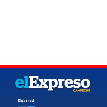
¡Síguenos!