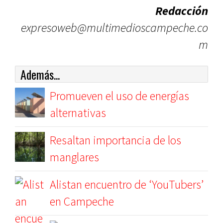
Redacción
expresoweb@multimedioscampeche.co
m
Además...
Promueven el uso de energías
alternativas
Resaltan importancia de los
manglares
Alistan encuentro de ‘YouTubers’
en Campeche