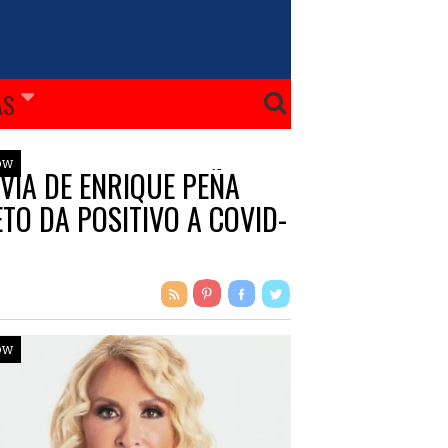
ÁS
ow
VIA DE ENRIQUE PEÑA
ETO DA POSITIVO A COVID-
ow