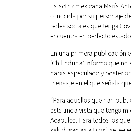
La actriz mexicana María An
conocida por su personaje de 
redes sociales que tenga Covi
encuentra en perfecto estado
En una primera publicación en
‘Chilindrina’ informó que no
había especulado y posteri
mensaje en el que señala que
“Para aquellos que han publi
esta linda vista que tengo m
Acapulco. Para todos los que
salud gracias a Dios”, se lee