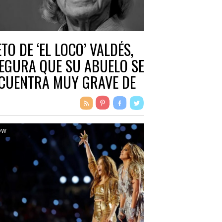
ETO DE ‘EL LOCO’ VALDÉS,
EGURA QUE SU ABUELO SE
CUENTRA MUY GRAVE DE
LUD
ow