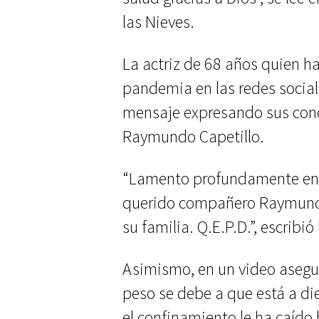
las Nieves.
La actriz de 68 años quien h
pandemia en las redes socia
mensaje expresando sus condo
Raymundo Capetillo.
“Lamento profundamente ente
querido compañero Raymundo
su familia. Q.E.P.D.”, escribió 
Asimismo, en un video asegur
peso se debe a que está a di
el confinamiento le ha caído 