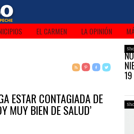
ICIPIOS
EL CARMEN
LA OPINIÓN
M
Sh
NO
NI
19
IEGA ESTAR CONTAGIADA DE
Y MUY BIEN DE SALUD’
Sh