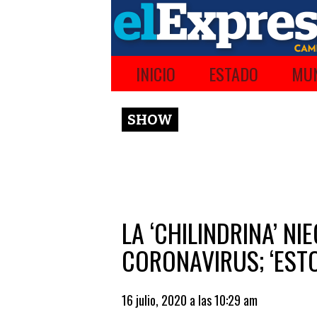
INICIO
ESTADO
MUN
SHOW
LA ‘CHILINDRINA’ N
CORONAVIRUS; ‘ESTO
16 julio, 2020 a las 10:29 am