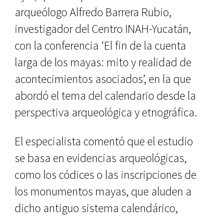
arqueólogo Alfredo Barrera Ru­bio,
investigador del Centro INAH-Yucatán,
con la conferencia ‘El fin de la cuenta
larga de los mayas: mito y realidad de
acontecimientos asocia­dos’, en la que
abordó el tema del ca­lendario desde la
perspectiva arqueo­lógica y etnográfica.
El especialista comentó que el es­tudio
se basa en evidencias arqueoló­gicas,
como los códices o las inscrip­ciones de
los monumentos mayas, que aluden a
dicho antiguo sistema calendárico,