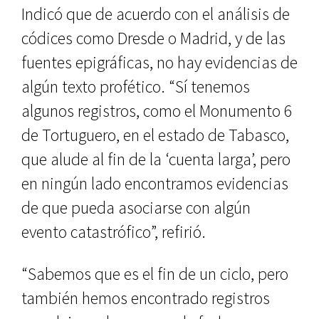
Indicó que de acuerdo con el aná­lisis de
códices como Dresde o Ma­drid, y de las
fuentes epigráficas, no hay evidencias de
algún texto proféti­co. “Sí tenemos
algunos registros, co­mo el Monumento 6
de Tortuguero, en el estado de Tabasco,
que alude al fin de la ‘cuenta larga’, pero
en ningún lado encontramos evidencias
de que pueda asociarse con algún
evento ca­tastrófico”, refirió.
“Sabemos que es el fin de un ciclo, pero
también hemos encontrado re­gistros