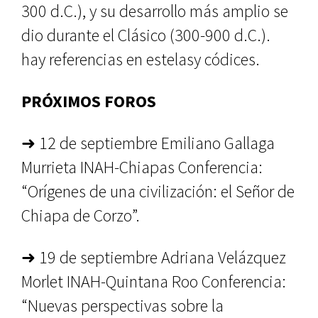
300 d.C.), y su de­sarrollo más amplio se
dio durante el Clásico (300-900 d.C.).
hay refe­rencias en estelasy códices.
PRÓXIMOS FOROS
➜ 12 de septiembre Emiliano Gallaga
Murrieta INAH-Chiapas Conferencia:
“Orígenes de una ci­vilización: el Señor de
Chiapa de Corzo”.
➜ 19 de septiembre Adriana Velázquez
Morlet INAH-Quintana Roo Conferencia:
“Nuevas perspectivas sobre la