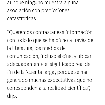
aunque ninguno mues­tra alguna
asociación con prediccio­nes
catastróficas.
“Queremos contrastar esa infor­mación
con todo lo que se ha dicho a través de
la literatura, los medios de
comunicación, incluso el cine, y ubi­car
adecuadamente el significado real del
fin de la ‘cuenta larga’, por­que se han
generado muchas expec­tativas que no
corresponden a la rea­lidad científica”,
dijo.