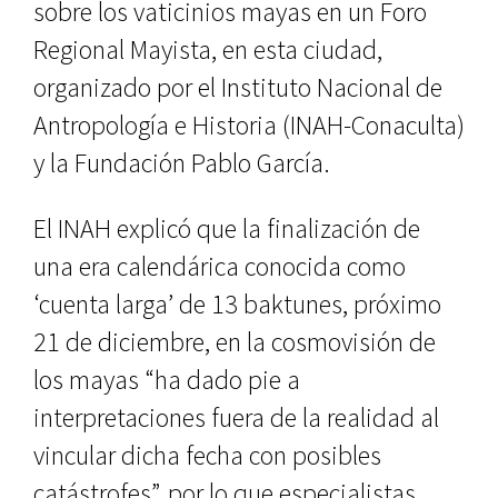
sobre los vaticinios mayas en un Foro
Regional Mayista, en es­ta ciudad,
organizado por el Instituto Nacional de
Antropología e Historia (INAH-Conaculta)
y la Fundación Pablo García.
El INAH explicó que la finaliza­ción de
una era calendárica conoci­da como
‘cuenta larga’ de 13 baktunes, próximo
21 de diciembre, en la cos­movisión de
los mayas “ha dado pie a
interpretaciones fuera de la realidad al
vincular dicha fecha con posibles
catástrofes”, por lo que especialistas