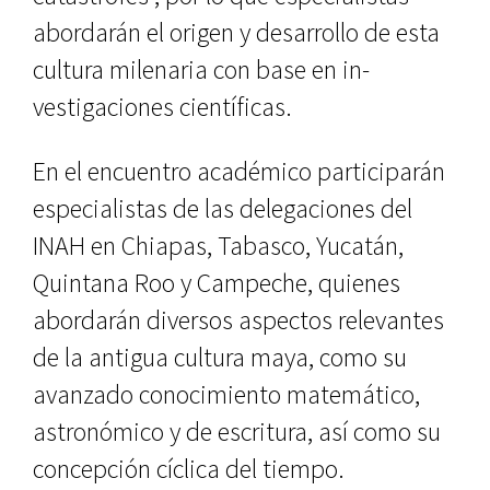
abordarán el origen y desarrollo de esta
cultura milenaria con base en in­
vestigaciones científicas.
En el encuentro académico par­ticiparán
especialistas de las dele­gaciones del
INAH en Chiapas, Ta­basco, Yucatán,
Quintana Roo y Campeche, quienes
abordarán diver­sos aspectos relevantes
de la antigua cultura maya, como su
avanzado co­nocimiento matemático,
astronómi­co y de escritura, así como su
concep­ción cíclica del tiempo.