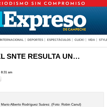
INTERNACIONAL
DEPORTES
ESPECTÁCULOS
CLICK!
VIDA
STYL
EL SNTE RESULTA UN…
s 8:31 am
, Mario Alberto Rodríguez Suárez. (Foto: Robin Canul)