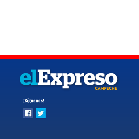
¡Síguenos!