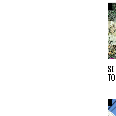
SE
TO