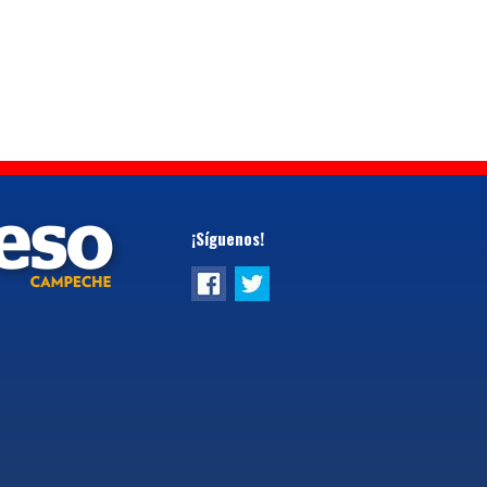
¡Síguenos!