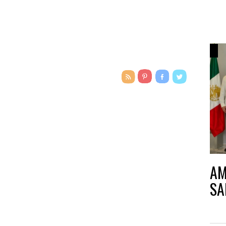
AM
SA