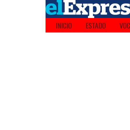
INICIO
ESTADO
VOC