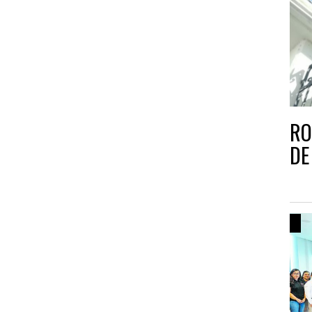
RO
DE