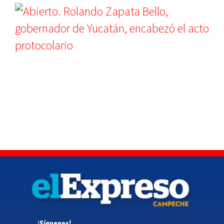
¡Síguenos!