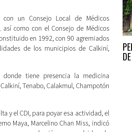
a con un Consejo Local de Médicos
s, así como con el Consejo de Médicos
constituido en 1992, con 90 agremiados
PE
lidades de los municipios de Calkiní,
DE
 donde tiene presencia la medicina
, Calkiní, Tenabo, Calakmul, Champotón
a y el CDI, para poyar esa actividad, el
emo Maya, Marcelino Chan Miss, indicó