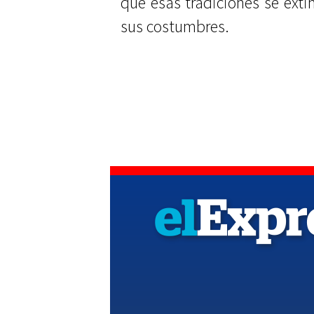
que esas tradiciones se exti
sus costumbres.