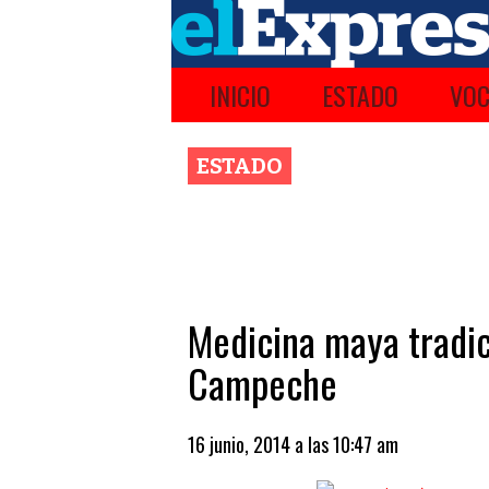
INICIO
ESTADO
VOC
ESTADO
Medicina maya tradic
Campeche
16 junio, 2014 a las 10:47 am