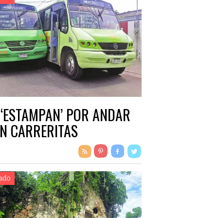
 ‘ESTAMPAN’ POR ANDAR
N CARRERITAS
ado