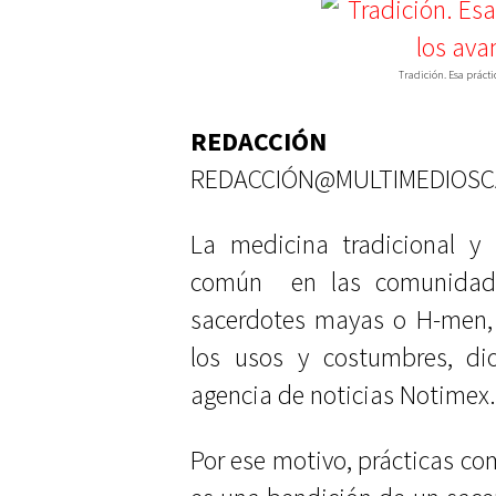
Tradición. Esa prácti
REDACCIÓN
REDACCIÓN@MULTIMEDIOS
La medicina tradicional y 
común en las comunidades
sacerdotes mayas o H-men, 
los usos y costumbres, di
agencia de noticias Notimex.
Por ese motivo, prácticas como