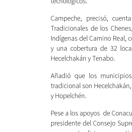
tecnológicos.
Campeche, precisó, cuent
Tradicionales de los Chene
Indígenas del Camino Real, 
y una cobertura de 32 loca
Hecelchakán y Tenabo.
Añadió que los municipios
tradicional son Hecelchakán
y Hopelchén.
Pese a los apoyos de Conacult
presidente del Consejo Supr