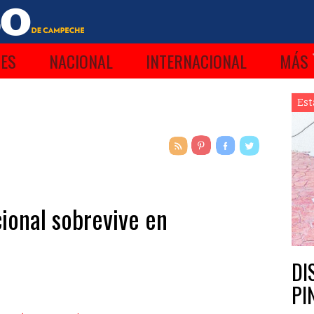
ES
NACIONAL
INTERNACIONAL
MÁS
Est
ional sobrevive en
DI
PI