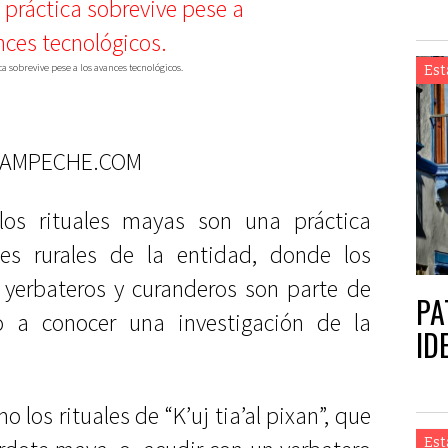
ca sobrevive pese a los avances tecnológicos.
Est
CAMPECHE.COM
los rituales mayas son una práctica
 rurales de la entidad, donde los
yerbateros y curanderos son parte de
PA
o a conocer una investigación de la
ID
 los rituales de “K’uj tia’al pixan”, que
Est