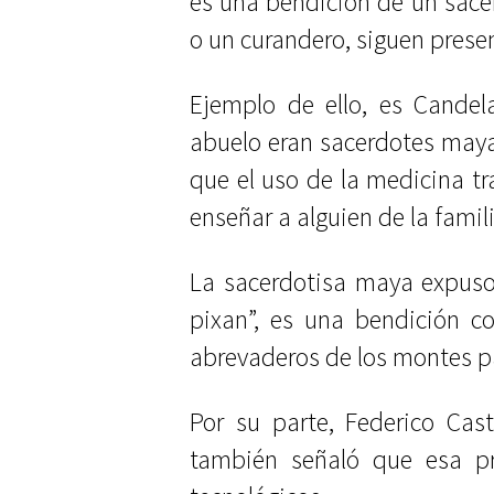
es una bendición de un sace
o un curandero, siguen presen
Ejemplo de ello, es Candel
abuelo eran sacerdotes maya
que el uso de la medicina tra
enseñar a alguien de la famil
La sacerdotisa maya expuso q
pixan”, es una bendición c
abrevaderos de los montes pa
Por su parte, Federico Cast
también señaló que esa pr