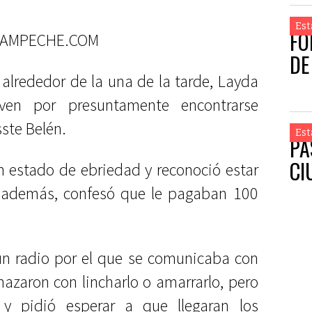
Est
FO
CAMPECHE.COM
DE
alrededor de la una de la tarde, Layda
ven por presuntamente encontrarse
ste Belén.
Est
PA
CI
n estado de ebriedad y reconoció estar
o; además, confesó que le pagaban 100
 un radio por el que se comunicaba con
azaron con lincharlo o amarrarlo, pero
y pidió esperar a que llegaran los