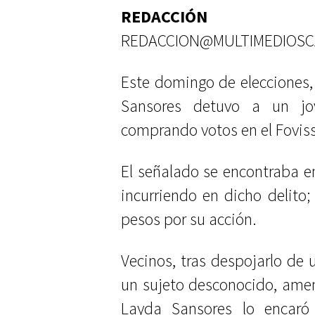
REDACCIÓN
REDACCION@MULTIMEDIOS
Este domingo de elecciones, 
Sansores detuvo a un jo
comprando votos en el Foviss
El señalado se encontraba e
incurriendo en dicho delit
pesos por su acción.
Vecinos, tras despojarlo de
un sujeto desconocido, amen
Layda Sansores lo encaró 