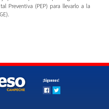
tal Preventiva (PEP) para llevarlo a la
FGE).
¡Síguenos!