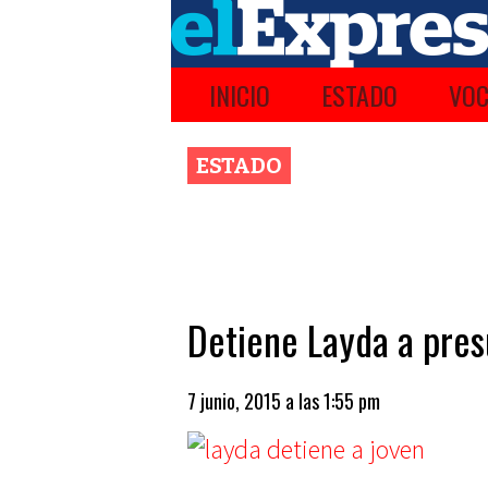
INICIO
ESTADO
VOC
ESTADO
Detiene Layda a pre
7 junio, 2015 a las 1:55 pm