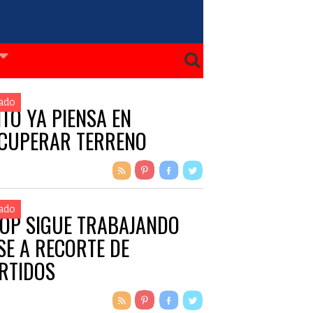
ado
ITO YA PIENSA EN
CUPERAR TERRENO
ado
OP SIGUE TRABAJANDO
SE A RECORTE DE
RTIDOS