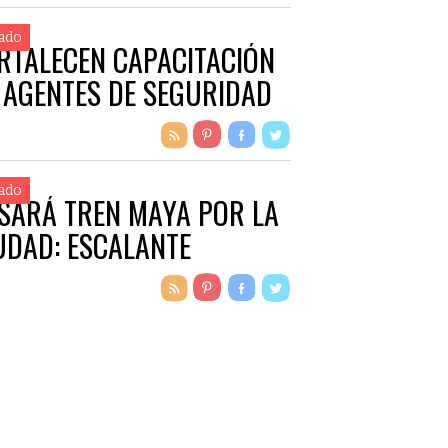
ado
RTALECEN CAPACITACIÓN
 AGENTES DE SEGURIDAD
ado
SARÁ TREN MAYA POR LA
UDAD: ESCALANTE