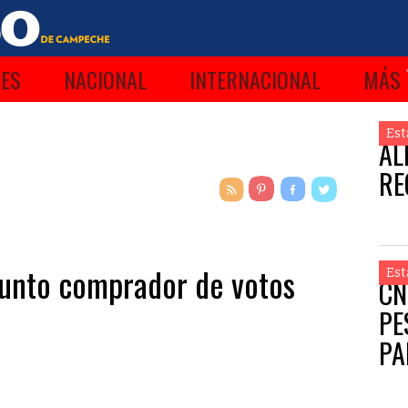
ES
NACIONAL
INTERNACIONAL
MÁS
Est
AL
RE
sunto comprador de votos
Est
CN
PE
PA