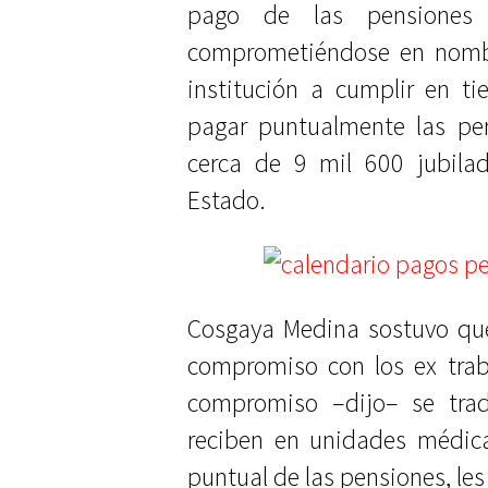
pago de las pensiones c
comprometiéndose en nombre
institución a cumplir en 
pagar puntualmente las pe
cerca de 9 mil 600 jubila
Estado.
Cosgaya Medina sostuvo que
compromiso con los ex traba
compromiso –dijo– se trad
reciben en unidades médica
puntual de las pensiones, les 