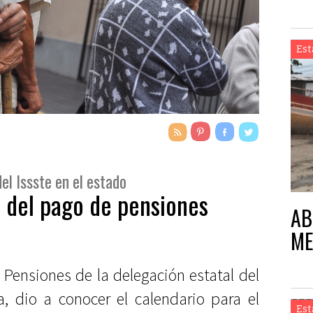
Est
el Issste en el estado
 del pago de pensiones
AB
ME
Pensiones de la delegación estatal del
a, dio a conocer el calendario para el
Est