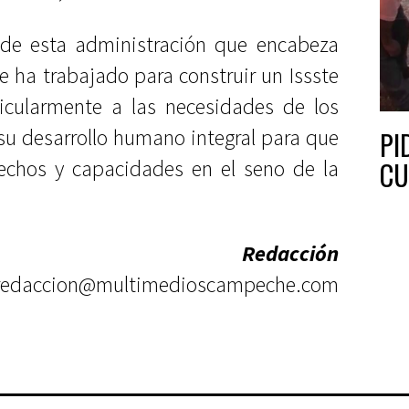
 de esta administración que encabeza
e ha trabajado para construir un Issste
icularmente a las necesidades de los
su desarrollo humano integral para que
PI
echos y capacidades en el seno de la
CU
Redacción
redaccion@multimedioscampeche.com