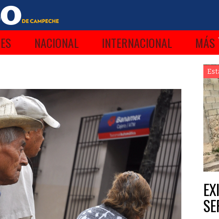
ES
NACIONAL
INTERNACIONAL
MÁS
Est
EX
SE