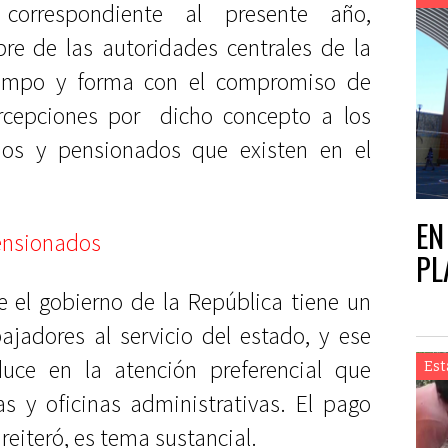
orrespondiente al presente año,
 de las autoridades centrales de la
tiempo y forma con el compromiso de
rcepciones por
dicho concepto a los
dos y pensionados que existen en el
EN
PL
 el gobierno de la República tiene un
jadores al servicio del estado, y ese
uce en la atención preferencial que
Est
s y oficinas administrativas. El pago
reiteró, es tema sustancial.