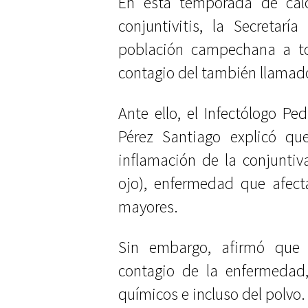
En esta temporada de cal
conjuntivitis, la Secretar
población campechana a to
contagio del también llamado 
Ante ello, el Infectólogo Pe
Pérez Santiago explicó qu
inflamación de la conjunti
ojo), enfermedad que afect
mayores.
Sin embargo, afirmó que 
contagio de la enfermedad,
químicos e incluso del polvo.