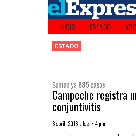
INICIO
ESTADO
VOC
ESTADO
Suman ya 885 casos
Campeche registra un
conjuntivitis
3 abril, 2016 a las 1:14 pm