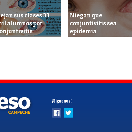
ejan sus clases 33
Niegan que
il alumnos por
conjuntivitis sea
onjuntivitis
epidemia
¡Síguenos!