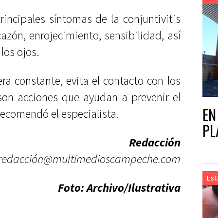
incipales síntomas de la conjuntivitis
cazón, enrojecimiento, sensibilidad, así
los ojos.
a constante, evita el contacto con los
son acciones que ayudan a prevenir el
EN
recomendó el especialista.
PL
Redacción
redacción@multimedioscampeche.com
Est
Foto: Archivo/Ilustrativa