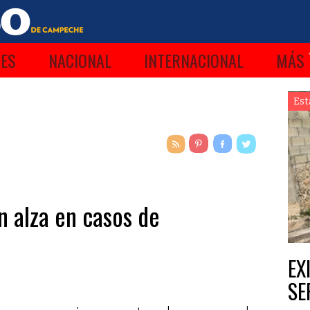
ES
NACIONAL
INTERNACIONAL
MÁS
Est
 alza en casos de
EX
SE