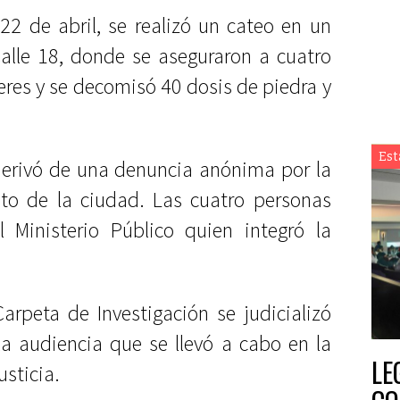
22 de abril, se realizó un cateo en un
Calle 18, donde se aseguraron a cuatro
eres y se decomisó 40 dosis de piedra y
Est
derivó de una denuncia anónima por la
to de la ciudad. Las cuatro personas
 Ministerio Público quien integró la
arpeta de Investigación se judicializó
la audiencia que se llevó a cabo en la
LE
usticia.