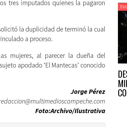
los tres imputados quienes la pagaron
Est
licitó la duplicidad de terminó la cual
 vinculado a proceso.
as mujeres, al parecer la dueña del
 sujeto apodado ‘El Mantecas’ conocido
DE
MI
CO
Jorge Pérez
redaccion@multimedioscampeche.com
Foto:Archivo/Ilustrativa