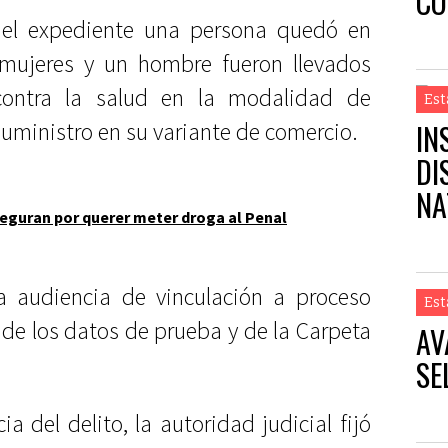
CO
 el expediente una persona quedó en
 mujeres y un hombre fueron llevados
contra la salud en la modalidad de
Est
IN
uministro en su variante de comercio.
DI
NA
eguran por querer meter droga al Penal
 audiencia de vinculación a proceso
Est
de los datos de prueba y de la Carpeta
AV
SE
ia del delito, la autoridad judicial fijó