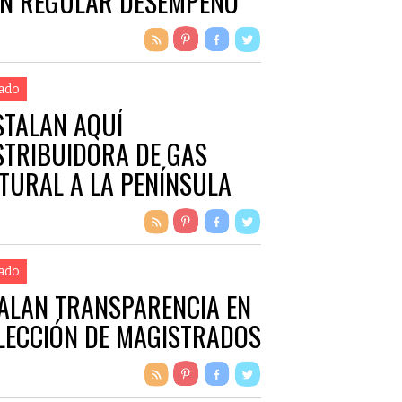
N REGULAR DESEMPEÑO
ado
STALAN AQUÍ
STRIBUIDORA DE GAS
TURAL A LA PENÍNSULA
ado
ALAN TRANSPARENCIA EN
LECCIÓN DE MAGISTRADOS