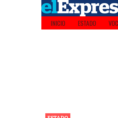
INICIO
ESTADO
VOC
ESTADO