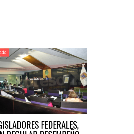
ado
GISLADORES FEDERALES,