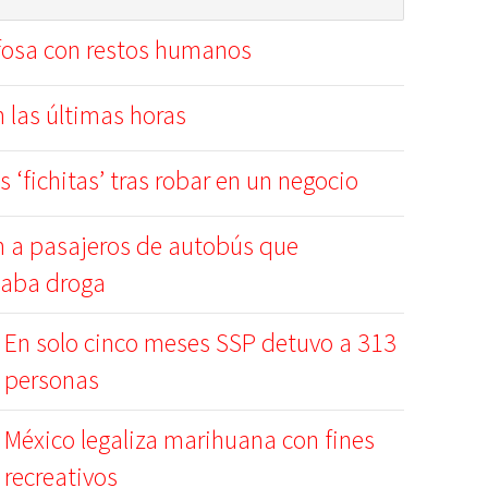
 fosa con restos humanos
 las últimas horas
s ‘fichitas’ tras robar en un negocio
n a pasajeros de autobús que
daba droga
En solo cinco meses SSP detuvo a 313
personas
México legaliza marihuana con fines
recreativos