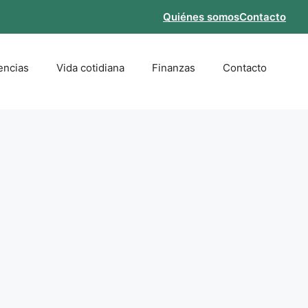
Quiénes somos
Contacto
encias
Vida cotidiana
Finanzas
Contacto