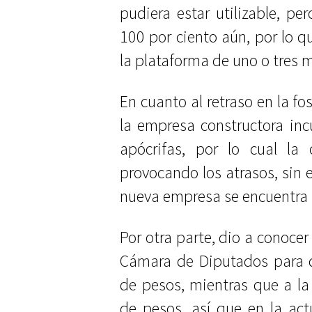
pudiera estar utilizable, per
100 por ciento aún, por lo qu
la plataforma de uno o tres 
En cuanto al retraso en la fo
la empresa constructora inc
apócrifas, por lo cual l
provocando los atrasos, sin 
nueva empresa se encuentra 
Por otra parte, dio a conocer
Cámara de Diputados para d
de pesos, mientras que a la
de pesos, así que en la ac