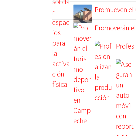
Promueven el u
Promoverán el
Profes