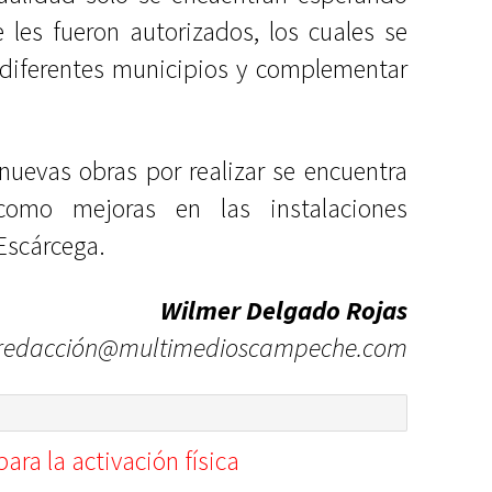
 les fueron autorizados, los cuales se
a diferentes municipios y complementar
nuevas obras por realizar se encuentra
 como mejoras en las instalaciones
Escárcega.
Wilmer Delgado Rojas
redacción@multimedioscampeche.com
ara la activación física