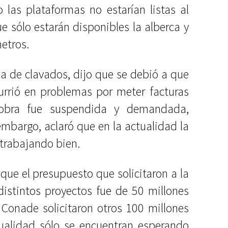
o las plataformas no estarían listas al
e sólo estarán disponibles la alberca y
metros.
sa de clavados, dijo que se debió a que
urrió en problemas por meter facturas
a obra fue suspendida y demandada,
embargo, aclaró que en la actualidad la
trabajando bien.
 que el presupuesto que solicitaron a la
istintos proyectos fue de 50 millones
 Conade solicitaron otros 100 millones
tualidad sólo se encuentran esperando