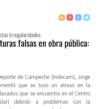
stas irregularidades
uras falsas en obra pública:
l Deporte de Campeche (Indecam), Jorge
omentó que se tuvo un atraso en la
clavados que se encuentra en el Centro
edar) debido a problemas con la