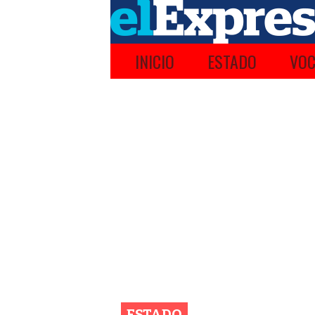
INICIO
ESTADO
VOC
ESTADO