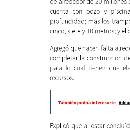
de alrededor de 20 millones 
cuenta con pozo y piscin
profundidad; más los trampo
cinco, siete y 10 metros; y e
Agregó que hacen falta alred
completar la construcción de
para lo cual tienen que el
recursos.
También podría interesarte
Adeud
Explicó que al estar concluid