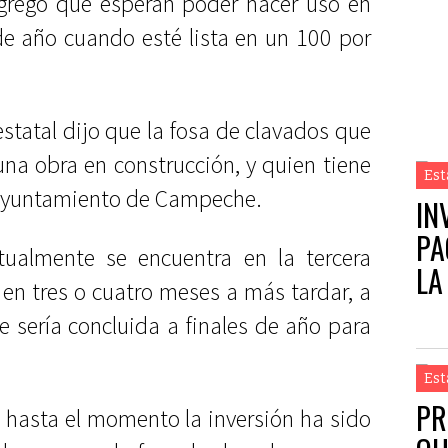
agregó que esperan poder hacer uso en
de año cuando esté lista en un 100 por
 estatal dijo que la fosa de clavados que
una obra en construcción, y quien tiene
Est
l Ayuntamiento de Campeche.
IN
PA
ualmente se encuentra en la tercera
LA
en tres o cuatro meses a más tardar, a
e sería concluida a finales de año para
Est
PR
 hasta el momento la inversión ha sido