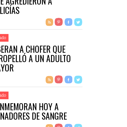
E AGREDIERON A
LICÍAS
ado
BERAN A CHOFER QUE
ROPELLÓ A UN ADULTO
AYOR
ado
NMEMORAN HOY A
NADORES DE SANGRE