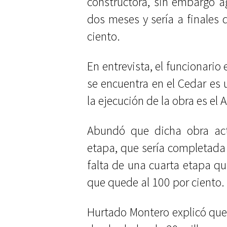
constructora, sin embargo 
dos meses y sería a finales 
ciento.
En entrevista, el funcionario
se encuentra en el Cedar es 
la ejecución de la obra es e
Abundó que dicha obra act
etapa, que sería completada 
falta de una cuarta etapa qu
que quede al 100 por ciento.
Hurtado Montero explicó que