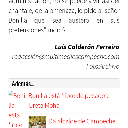
administración; no se puede vivir así del
chantaje, de la amenaza, le pido al señor
Bonilla que sea austero en sus
pretensiones”, indicó.
Luis Calderón Ferreiro
redacción@multimedioscampeche.com
Foto:Archivo
Además...
Bonilla está ‘libre de pecado’:
Ureta Moha
Da alcalde de Campeche