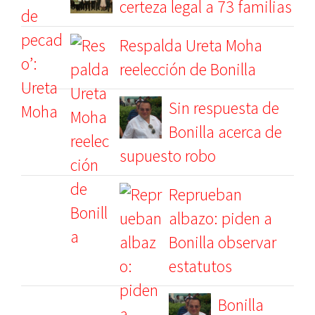
certeza legal a 73 familias
Respalda Ureta Moha
reelección de Bonilla
Sin respuesta de
Bonilla acerca de
supuesto robo
Reprueban
albazo: piden a
Bonilla observar
estatutos
Bonilla