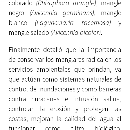
colorado
(Rhizophora mangle)
, mangle
negro
(Avicennia germinans)
, mangle
blanco
(Laguncularia racemosa)
y
mangle salado
(Avicennia bicolor)
.
Finalmente detalló que la importancia
de conservar los manglares radica en los
servicios ambientales que brindan, ya
que actúan como sistemas naturales de
control de inundaciones y como barreras
contra huracanes e intrusión salina,
controlan la erosión y protegen las
costas, mejoran la calidad del agua al
funcionar como filtro biológico,