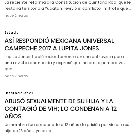
La reciente reforma a la Constitución de Quintana Roo, que le
restaría territorio a Yucatán, revivió el conflicto limítrofe que…
hace 2 horas
Estado
ASÍ RESPONDIÓ MEXICANA UNIVERSAL
CAMPECHE 2017 A LUPITA JONES
Lupita Jones, habló recientemente en una entrevista para
una revista reconocida y expresó que no era la primera vez
que…
hace 2 horas
Internacional
ABUSÓ SEXUALMENTE DE SU HIJA Y LA
CONTAGIÓ DE VIH; LO CONDENAN A 12
AÑOS
Un hombre fue condenado a 12 años de prisión por violar a su
hija de 13 años, ya en la…