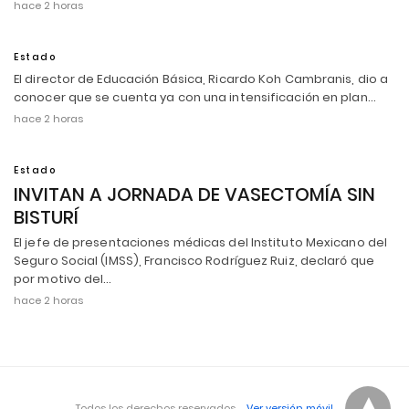
hace 2 horas
Estado
El director de Educación Básica, Ricardo Koh Cambranis, dio a
conocer que se cuenta ya con una intensificación en plan…
hace 2 horas
Estado
INVITAN A JORNADA DE VASECTOMÍA SIN
BISTURÍ
El jefe de presentaciones médicas del Instituto Mexicano del
Seguro Social (IMSS), Francisco Rodríguez Ruiz, declaró que
por motivo del…
hace 2 horas
Todos los derechos reservados.
Ver versión móvil