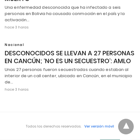
Una enfermedad desconocida que ha infectado a seis
personas en Bolivia ha causado conmoción en el país y la
activación…
hace 3 horas
Nacional
DESCONOCIDOS SE LLEVAN A 27 PERSONAS
EN CANCÚN; ‘NO ES UN SECUESTRO’: AMLO
Unas 27 personas fueron secuestradas cuando estaban al
interior de un call center, ubicado en Cancún, en el municipio
de…
hace 3 horas
Todos los derechos reservados.
Ver versión móvil