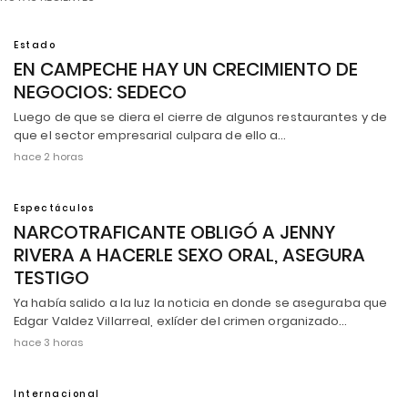
Estado
EN CAMPECHE HAY UN CRECIMIENTO DE
NEGOCIOS: SEDECO
Luego de que se diera el cierre de algunos restaurantes y de
que el sector empresarial culpara de ello a…
hace 2 horas
Espectáculos
NARCOTRAFICANTE OBLIGÓ A JENNY
RIVERA A HACERLE SEXO ORAL, ASEGURA
TESTIGO
Ya había salido a la luz la noticia en donde se aseguraba que
Edgar Valdez Villarreal, exlíder del crimen organizado…
hace 3 horas
Internacional