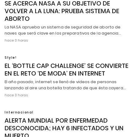
SE ACERCA NASA A SU OBJETIVO DE
VOLVER A LA LUNA: PRUEBA SISTEMA DE
ABORTO
La NASA aprueba un sistema de seguridad de aborto de
naves que será clave en los preparativos de la agencia…
hace 3 horas
Style!
EL ‘BOTTLE CAP CHALLENGE’ SE CONVIERTE
EN EL RETO ‘DE MODA’ EN INTERNET
El año pasado, internet se llenó de videos de personas
lanzando al aire una botella tratando de que ésta cayera…
hace 3 horas
Internacional
ALERTA MUNDIAL POR ENFERMEDAD
DESCONOCIDA; HAY 6 INFECTADOS Y UN
MUERTO