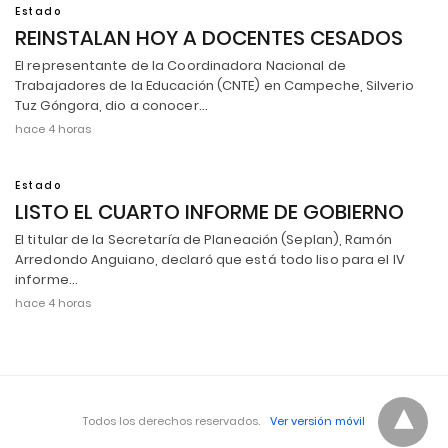
Estado
REINSTALAN HOY A DOCENTES CESADOS
El representante de la Coordinadora Nacional de
Trabajadores de la Educación (CNTE) en Campeche, Silverio
Tuz Góngora, dio a conocer…
hace 4 horas
Estado
LISTO EL CUARTO INFORME DE GOBIERNO
El titular de la Secretaría de Planeación (Seplan), Ramón
Arredondo Anguiano, declaró que está todo liso para el IV
informe…
hace 4 horas
Todos los derechos reservados.
Ver versión móvil