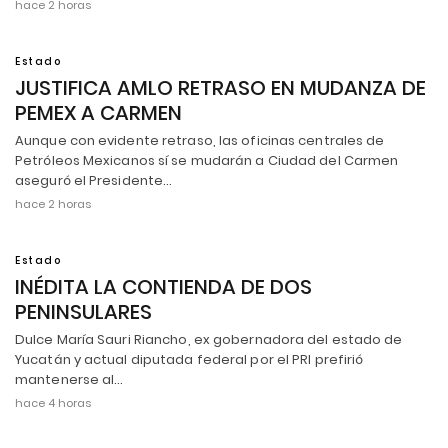
hace 2 horas
Estado
JUSTIFICA AMLO RETRASO EN MUDANZA DE
PEMEX A CARMEN
Aunque con evidente retraso, las oficinas centrales de
Petróleos Mexicanos sí se mudarán a Ciudad del Carmen
aseguró el Presidente…
hace 2 horas
Estado
INÉDITA LA CONTIENDA DE DOS
PENINSULARES
Dulce María Sauri Riancho, ex gobernadora del estado de
Yucatán y actual diputada federal por el PRI prefirió
mantenerse al…
hace 4 horas