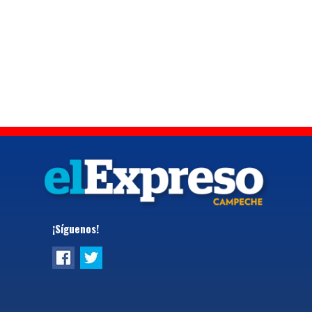
¡Síguenos!