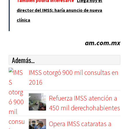
También podría interesarte
Llega hoy el
director del IMSS; haría anuncio de nueva
clínica
am.com.mx
Además...
IMSS otorgó 900 mil consultas en
2016
Refuerza IMSS atención a
450 mil derechohabientes
Opera IMSS cataratas a