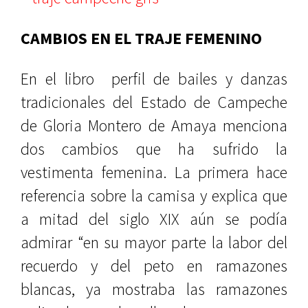
CAMBIOS EN EL TRAJE FEMENINO
En el libro
perfil de bailes y danzas
tradicionales del Estado de Campeche
de Gloria Montero de Amaya menciona
dos cambios que ha sufrido la
vestimenta femenina. La primera hace
referencia sobre la camisa y explica que
a mitad del siglo XIX aún se podía
admirar “en su mayor parte la labor del
recuerdo y del peto en ramazones
blancas, ya mostraba las ramazones