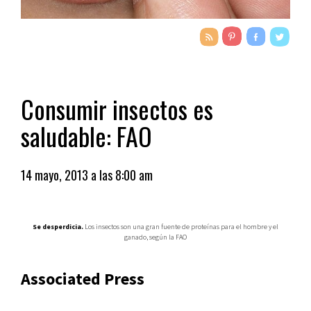
Consumir insectos es
saludable: FAO
14 mayo, 2013 a las 8:00 am
Se desperdicia.
Los insectos son una gran fuente de proteínas para el hombre y el
ganado, según la FAO
Associated Press