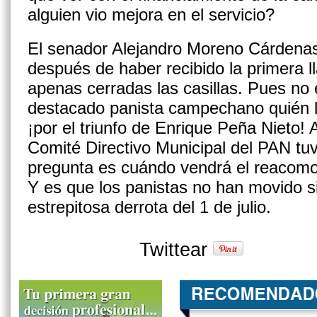
alguien vio mejora en el servicio?
El senador Alejandro Moreno Cárdenas
después de haber recibido la primera l
apenas cerradas las casillas. Pues no e
destacado panista campe­chano quién le
¡por el triunfo de Enrique Peña Nieto! 
Comité Directivo Municipal del PAN tuv
pregunta es cuándo vendrá el reacomodo
Y es que los panistas no han movido si
estrepitosa derrota del 1 de julio.
Twittear