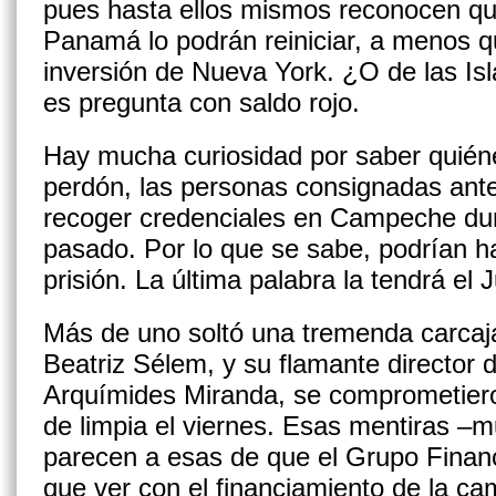
pues hasta ellos mismos reconocen que
Panamá lo podrán rei­niciar, a menos q
inversión de Nueva York. ¿O de las I
es pre­gunta con saldo rojo.
Hay mucha curiosidad por saber quiéne
perdón, las personas consignadas ante 
recoger credenciales en Campeche dura
pasado. Por lo que se sabe, podrían ha
prisión. La última palabra la tendrá el 
Más de uno soltó una tremenda carcaj
Beatriz Sélem, y su flamante director d
Arquímides Miranda, se compro­metieron
de limpia el viernes. Esas mentiras –m
parecen a esas de que el Grupo Finan
que ver con el financiamiento de la c