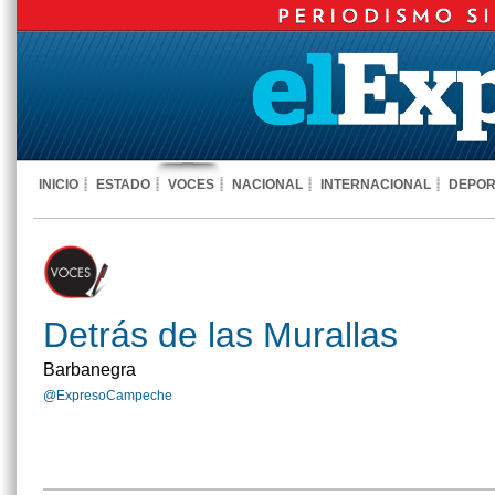
INICIO
ESTADO
VOCES
NACIONAL
INTERNACIONAL
DEPOR
Detrás de las Murallas
Barbanegra
@ExpresoCampeche