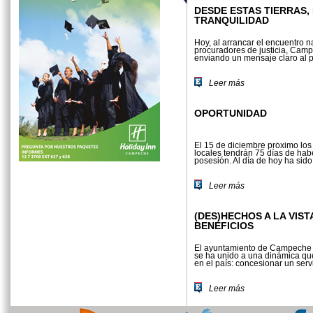
DESDE ESTAS TIERRAS, 
TRANQUILIDAD
Hoy, al arrancar el encuentro n
procuradores de justicia, Cam
enviando un mensaje claro al pa
Leer más
OPORTUNIDAD
El 15 de diciembre próximo los
locales tendrán 75 días de ha
posesión. Al día de hoy ha sido.
Leer más
(DES)HECHOS A LA VIST
BENEFICIOS
El ayuntamiento de Campeche 
se ha unido a una dinámica que
en el país: concesionar un servi
Leer más