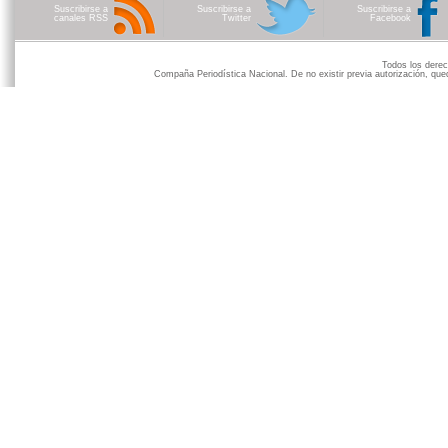
Suscribirse a
Suscribirse a
Suscribirse a
canales RSS
Twitter
Facebook
Todos los der
Compaña Periodística Nacional. De no existir previa autorización, qued