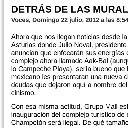
DETRÁS DE LAS MURA
Voces, Domingo 22 julio, 2012 a las 8:5
Ahora que nos llegan noticias desde l
Asturias donde Julio Noval, presi­dente
anuncian que enfocarán sus energías e
complejo ahora llamado Aak-Bal (aunque
lo Campeche Playa), sería bueno que 
mexicano les presentaran una nueva d
deudas que dejaron aquí a nombre del
cinismo.
Con esa misma actitud, Grupo Mall es
inauguración del complejo turístico de 
Champotón será ilegal. De qué tamaño