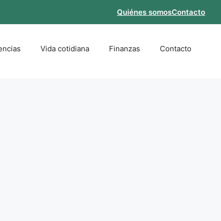
Quiénes somos
Contacto
encias
Vida cotidiana
Finanzas
Contacto