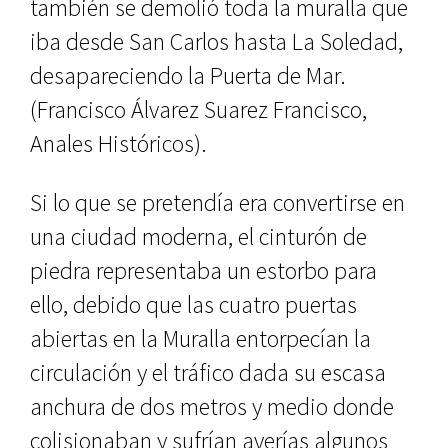
también se demolió toda la mu­ralla que
iba desde San Carlos hasta La Soledad,
desapareciendo la Puer­ta de Mar.
(Francisco Álvarez Suarez Francisco,
Anales Históricos).
Si lo que se pretendía era conver­tirse en
una ciudad moderna, el cin­turón de
piedra representaba un es­torbo para
ello, debido que las cuatro puertas
abiertas en la Muralla entor­pecían la
circulación y el tráfico da­da su escasa
anchura de dos metros y medio donde
colisionaban y sufrían averías algunos