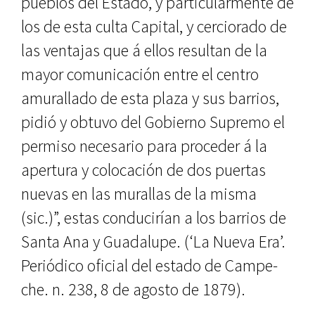
pueblos del Estado, y par­ticularmente de
los de esta culta Ca­pital, y cerciorado de
las ventajas que á ellos resultan de la
mayor comuni­cación entre el centro
amurallado de esta plaza y sus barrios,
pidió y obtu­vo del Gobierno Supremo el
permiso necesario para proceder á la
apertura y colocación de dos puertas
nuevas en las murallas de la misma
(sic.)”, es­tas conducirían a los barrios de
Santa Ana y Guadalupe. (‘La Nueva Era’.
Pe­riódico oficial del estado de Campe­
che. n. 238, 8 de agosto de 1879).