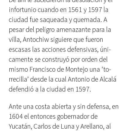
infortunio cuando en 1561 y 1597 la
ciudad fue saqueada y quemada. A
pesar del peligro amenazante para la
villa, Antochiw siguiere que fueron
escasas las acciones defensivas, úni­
camente se construyó por orden del
mismo Francisco de Montejo una ‘to­
rrecilla’ desde la cual Antonio de Al­calá
defendió a la ciudad en 1597.
Ante una costa abierta y sin defen­sa, en
1604 el entonces gobernador de
Yucatán, Carlos de Luna y Arellano, al