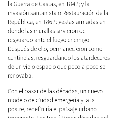
la Guerra de Castas, en 1847; y la
invasión santanista o Restaura­ción de la
República, en 1867: gestas armadas en
donde las murallas sirvie­ron de
resguardo ante el fuego enemi­go.
Después de ello, permanecieron como
centinelas, resguardando los atardeceres
de un viejo espacio que poco a poco se
renovaba.
Con el pasar de las décadas, un nuevo
modelo de ciudad emergería y, a la
postre, redefiniría el paisaje ur­bano
imperante. Las tres últimas dé­cadas del