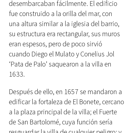
desembarcaban fácilmente. El edificio
fue construido a la orilla del mar, con
una altura simi­lar a la iglesia del barrio,
su estructura era rectangular, sus muros
eran espe­sos, pero de poco sirvió
cuando Diego el Mulato y Conelius Jol
‘Pata de Palo’ saquearon a la villa en
1633.
Después de ello, en 1657 se man­daron a
edificar la fortaleza de El Bo­nete, cercano
a la plaza principal de la villa; el Fuerte
de San Bartolomé, cuya función sería
resguardar la villa de cualquier peligro; y