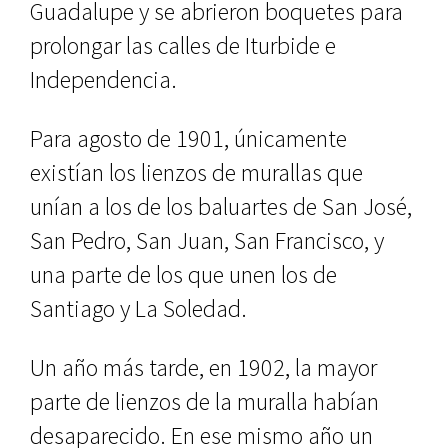
Guadalupe y se abrieron boquetes para
prolongar las calles de Iturbide e
Independencia.
Para agosto de 1901, únicamente
existían los lienzos de murallas que
unían a los de los baluartes de San Jo­sé,
San Pedro, San Juan, San Francis­co, y
una parte de los que unen los de
Santiago y La Soledad.
Un año más tarde, en 1902, la ma­yor
parte de lienzos de la muralla ha­bían
desaparecido. En ese mismo año un