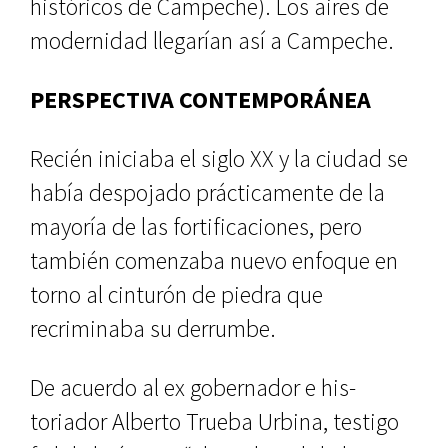
históricos de Campeche). Los aires de
modernidad llegarían así a Campeche.
PERSPECTIVA CONTEMPORÁNEA
Recién iniciaba el siglo XX y la ciu­dad se
había despojado prácticamen­te de la
mayoría de las fortificaciones, pero
también comenzaba nuevo en­foque en
torno al cinturón de piedra que
recriminaba su derrumbe.
De acuerdo al ex gobernador e his­
toriador Alberto Trueba Urbina, tes­tigo