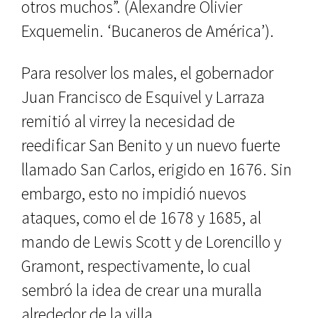
otros muchos”. (Alexan­dre Olivier
Exquemelin. ‘Bucaneros de América’).
Para resolver los males, el gober­nador
Juan Francisco de Esquivel y Larraza
remitió al virrey la necesidad de
reedificar San Benito y un nuevo fuerte
llamado San Carlos, erigido en 1676. Sin
embargo, esto no impi­dió nuevos
ataques, como el de 1678 y 1685, al
mando de Lewis Scott y de Lo­rencillo y
Gramont, respectivamente, lo cual
sembró la idea de crear una muralla
alrededor de la villa.