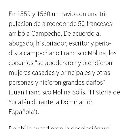
En 1559 y 1560 un navío con una tri­
pulación de alrededor de 50 france­ses
arribó a Campeche. De acuerdo al
abogado, historiador, escritor y perio­
dista campechano Francisco Molina, los
corsarios “se apoderaron y pren­dieron
mujeres casadas y principales y otras
personas y hicieron grandes daños”
(Juan Francisco Molina Solís. ‘Historia de
Yucatán durante la Do­minación
Española’).
De ahí le sucedieron la desolación y el