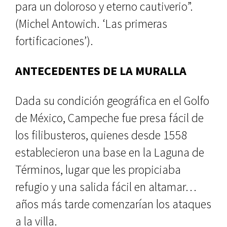
para un doloroso y eterno cautive­rio”.
(Michel Antowich. ‘Las prime­ras
fortificaciones’).
ANTECEDENTES DE LA MURALLA
Dada su condición geográfica en el Golfo
de México, Campeche fue pre­sa fácil de
los filibusteros, quienes desde 1558
establecieron una base en la Laguna de
Términos, lugar que les propiciaba
refugio y una salida fácil en altamar…
años más tarde comen­zarían los ataques
a la villa.