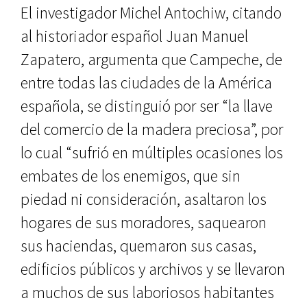
El investigador Michel Antochiw, citando
al historiador español Juan Manuel
Zapatero, argumenta que Campeche, de
entre todas las ciuda­des de la América
española, se distin­guió por ser “la llave
del comercio de la madera preciosa”, por
lo cual “su­frió en múltiples ocasiones los
emba­tes de los enemigos, que sin
piedad ni consideración, asaltaron los
hogares de sus moradores, saquearon
sus ha­ciendas, quemaron sus casas,
edifi­cios públicos y archivos y se llevaron
a muchos de sus laboriosos habitan­tes