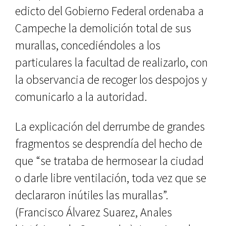
edicto del Gobierno Federal orde­naba a
Campeche la demolición total de sus
murallas, concediéndoles a los
particulares la facultad de realizarlo, con
la observancia de recoger los des­pojos y
comunicarlo a la autoridad.
La explicación del derrumbe de grandes
fragmentos se desprendía del hecho de
que “se trataba de her­mosear la ciudad
o darle libre ven­tilación, toda vez que se
declararon inútiles las murallas”.
(Francisco Ál­varez Suarez, Anales