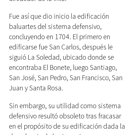
Fue así que dio inicio la edifica­ción
baluartes del sistema defensivo,
concluyendo en 1704. El primero en
edificarse fue San Carlos, después le
siguió La Soledad, ubicado donde se
encontraba El Bonete, luego Santia­go,
San José, San Pedro, San Francis­co, San
Juan y Santa Rosa.
Sin embargo, su utilidad como sis­tema
defensivo resultó obsoleto tras fracasar
en el propósito de su edifi­cación dada la