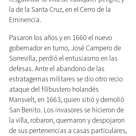
la de la Santa Cruz, en el Cerro de la
Eminencia.
Pasaron los años y en 1660 el nue­vo
gobernador en turno, José Campe­ro de
Sorrevilla, perdió el entusiasmo en las
defesas. Ante el abandono de las
estratagemas militares se dio otro recio
ataque del filibustero holandés
Mansvelt, en 1663, quien sitió y de­molió
San Benito. Los invasores se hicieron de
la villa, robaron, quema­ron y despojaron
de sus pertenencias a casas particulares,