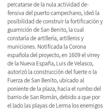
percatarse de la nula actividad de­
fensiva del puerto campechano, ideó la
posibilidad de construir la fortifi­cación y
guarnición de San Benito, la cual
constaría de artillería, artilleros y
municiones. Notificada la Corona
española del proyecto, en 1609 el vi­rrey
de la Nueva España, Luis de Ve­lasco,
autorizó la construcción del fuerte o la
Fuerza de San Benito, ubi­cado al
poniente de la plaza, hacia el rumbo del
barrio de San Román, de­bido a que por
el lado las playas de Lerma los enemigos