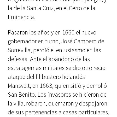
la de la Santa Cruz, en el Cerro de la
Eminencia.
Pasaron los años y en 1660 el nue­vo
gobernador en turno, José Campe­ro de
Sorrevilla, perdió el entusiasmo en las
defesas. Ante el abandono de las
estratagemas militares se dio otro recio
ataque del filibustero holandés
Mansvelt, en 1663, quien sitió y de­molió
San Benito. Los invasores se hicieron de
la villa, robaron, quema­ron y despojaron
de sus pertenencias a casas particulares,