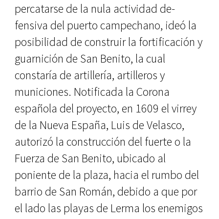
percatarse de la nula actividad de­
fensiva del puerto campechano, ideó la
posibilidad de construir la fortifi­cación y
guarnición de San Benito, la cual
constaría de artillería, artilleros y
municiones. Notificada la Corona
española del proyecto, en 1609 el vi­rrey
de la Nueva España, Luis de Ve­lasco,
autorizó la construcción del fuerte o la
Fuerza de San Benito, ubi­cado al
poniente de la plaza, hacia el rumbo del
barrio de San Román, de­bido a que por
el lado las playas de Lerma los enemigos