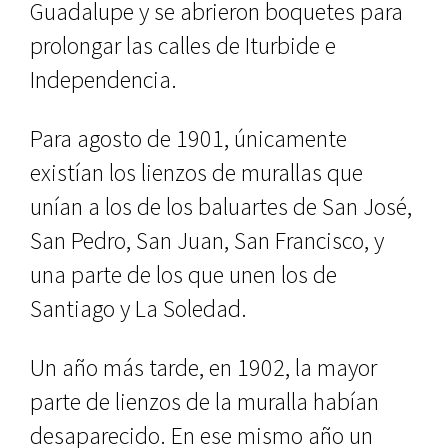
Guadalupe y se abrieron boquetes para
prolongar las calles de Iturbide e
Independencia.
Para agosto de 1901, únicamente
existían los lienzos de murallas que
unían a los de los baluartes de San Jo­sé,
San Pedro, San Juan, San Francis­co, y
una parte de los que unen los de
Santiago y La Soledad.
Un año más tarde, en 1902, la ma­yor
parte de lienzos de la muralla ha­bían
desaparecido. En ese mismo año un