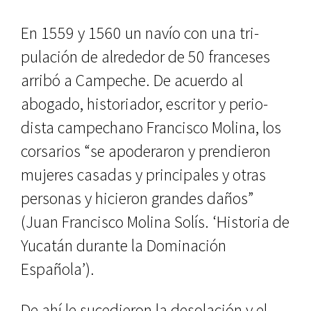
En 1559 y 1560 un navío con una tri­
pulación de alrededor de 50 france­ses
arribó a Campeche. De acuerdo al
abogado, historiador, escritor y perio­
dista campechano Francisco Molina, los
corsarios “se apoderaron y pren­dieron
mujeres casadas y principales y otras
personas y hicieron grandes daños”
(Juan Francisco Molina Solís. ‘Historia de
Yucatán durante la Do­minación
Española’).
De ahí le sucedieron la desolación y el