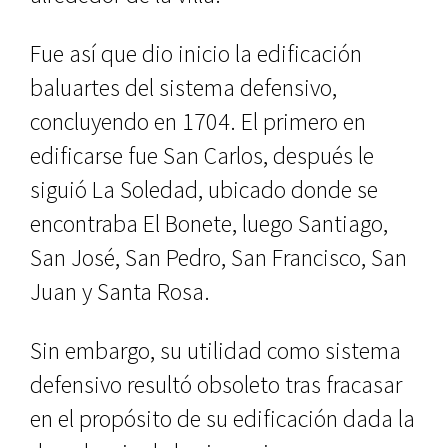
Fue así que dio inicio la edifica­ción
baluartes del sistema defensivo,
concluyendo en 1704. El primero en
edificarse fue San Carlos, después le
siguió La Soledad, ubicado donde se
encontraba El Bonete, luego Santia­go,
San José, San Pedro, San Francis­co, San
Juan y Santa Rosa.
Sin embargo, su utilidad como sis­tema
defensivo resultó obsoleto tras fracasar
en el propósito de su edifi­cación dada la