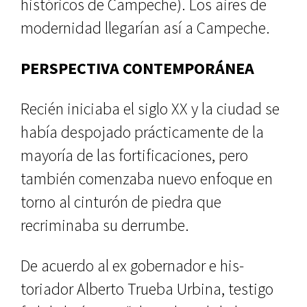
históricos de Campeche). Los aires de
modernidad llegarían así a Campeche.
PERSPECTIVA CONTEMPORÁNEA
Recién iniciaba el siglo XX y la ciu­dad se
había despojado prácticamen­te de la
mayoría de las fortificaciones, pero
también comenzaba nuevo en­foque en
torno al cinturón de piedra que
recriminaba su derrumbe.
De acuerdo al ex gobernador e his­
toriador Alberto Trueba Urbina, tes­tigo