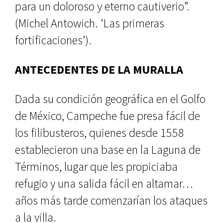
para un doloroso y eterno cautive­rio”.
(Michel Antowich. ‘Las prime­ras
fortificaciones’).
ANTECEDENTES DE LA MURALLA
Dada su condición geográfica en el Golfo
de México, Campeche fue pre­sa fácil de
los filibusteros, quienes desde 1558
establecieron una base en la Laguna de
Términos, lugar que les propiciaba
refugio y una salida fácil en altamar…
años más tarde comen­zarían los ataques
a la villa.