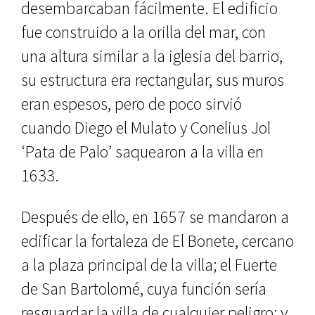
desembarcaban fácilmente. El edificio
fue construido a la orilla del mar, con
una altura simi­lar a la iglesia del barrio,
su estructura era rectangular, sus muros
eran espe­sos, pero de poco sirvió
cuando Diego el Mulato y Conelius Jol
‘Pata de Palo’ saquearon a la villa en
1633.
Después de ello, en 1657 se man­daron a
edificar la fortaleza de El Bo­nete, cercano
a la plaza principal de la villa; el Fuerte
de San Bartolomé, cuya función sería
resguardar la villa de cualquier peligro; y