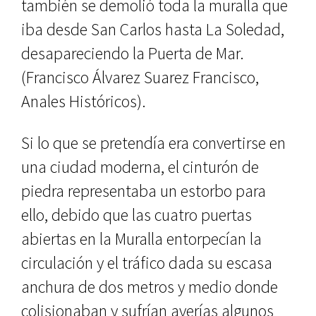
también se demolió toda la mu­ralla que
iba desde San Carlos hasta La Soledad,
desapareciendo la Puer­ta de Mar.
(Francisco Álvarez Suarez Francisco,
Anales Históricos).
Si lo que se pretendía era conver­tirse en
una ciudad moderna, el cin­turón de
piedra representaba un es­torbo para
ello, debido que las cuatro puertas
abiertas en la Muralla entor­pecían la
circulación y el tráfico da­da su escasa
anchura de dos metros y medio donde
colisionaban y sufrían averías algunos