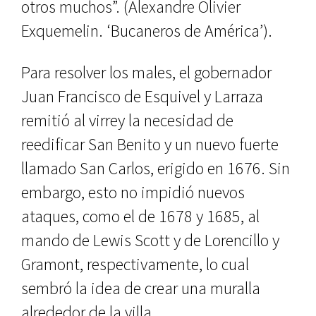
otros muchos”. (Alexan­dre Olivier
Exquemelin. ‘Bucaneros de América’).
Para resolver los males, el gober­nador
Juan Francisco de Esquivel y Larraza
remitió al virrey la necesidad de
reedificar San Benito y un nuevo fuerte
llamado San Carlos, erigido en 1676. Sin
embargo, esto no impi­dió nuevos
ataques, como el de 1678 y 1685, al
mando de Lewis Scott y de Lo­rencillo y
Gramont, respectivamente, lo cual
sembró la idea de crear una muralla
alrededor de la villa.