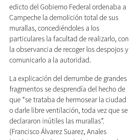
edicto del Gobierno Federal orde­naba a
Campeche la demolición total de sus
murallas, concediéndoles a los
particulares la facultad de realizarlo, con
la observancia de recoger los des­pojos y
comunicarlo a la autoridad.
La explicación del derrumbe de grandes
fragmentos se desprendía del hecho de
que “se trataba de her­mosear la ciudad
o darle libre ven­tilación, toda vez que se
declararon inútiles las murallas”.
(Francisco Ál­varez Suarez, Anales