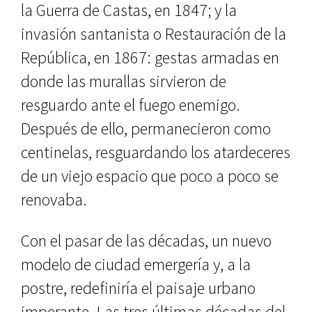
la Guerra de Castas, en 1847; y la
invasión santanista o Restaura­ción de la
República, en 1867: gestas armadas en
donde las murallas sirvie­ron de
resguardo ante el fuego enemi­go.
Después de ello, permanecieron como
centinelas, resguardando los atardeceres
de un viejo espacio que poco a poco se
renovaba.
Con el pasar de las décadas, un nuevo
modelo de ciudad emergería y, a la
postre, redefiniría el paisaje ur­bano
imperante. Las tres últimas dé­cadas del