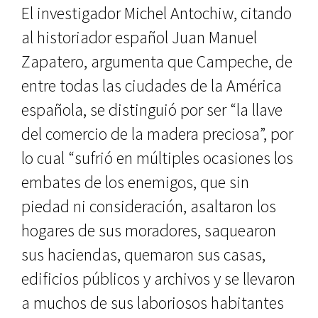
El investigador Michel Antochiw, citando
al historiador español Juan Manuel
Zapatero, argumenta que Campeche, de
entre todas las ciuda­des de la América
española, se distin­guió por ser “la llave
del comercio de la madera preciosa”, por
lo cual “su­frió en múltiples ocasiones los
emba­tes de los enemigos, que sin
piedad ni consideración, asaltaron los
hogares de sus moradores, saquearon
sus ha­ciendas, quemaron sus casas,
edifi­cios públicos y archivos y se llevaron
a muchos de sus laboriosos habitan­tes