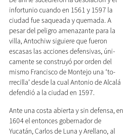
infortunio cuando en 1561 y 1597 la
ciudad fue saqueada y quemada. A
pesar del peligro amenazante para la
villa, Antochiw siguiere que fueron
escasas las acciones defensivas, úni­
camente se construyó por orden del
mismo Francisco de Montejo una ‘to­
rrecilla’ desde la cual Antonio de Al­calá
defendió a la ciudad en 1597.
Ante una costa abierta y sin defen­sa, en
1604 el entonces gobernador de
Yucatán, Carlos de Luna y Arellano, al