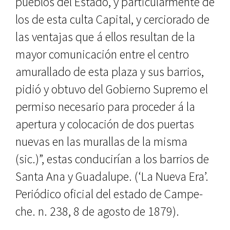
pueblos del Estado, y par­ticularmente de
los de esta culta Ca­pital, y cerciorado de
las ventajas que á ellos resultan de la
mayor comuni­cación entre el centro
amurallado de esta plaza y sus barrios,
pidió y obtu­vo del Gobierno Supremo el
permiso necesario para proceder á la
apertura y colocación de dos puertas
nuevas en las murallas de la misma
(sic.)”, es­tas conducirían a los barrios de
Santa Ana y Guadalupe. (‘La Nueva Era’.
Pe­riódico oficial del estado de Campe­
che. n. 238, 8 de agosto de 1879).