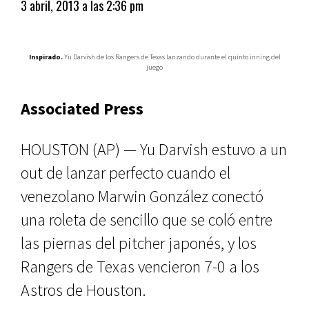
3 abril, 2013 a las 2:36 pm
Inspirado.
Yu Darvish de los Rangers de Texas lanzando durante el quinto inning del
juego
Associated Press
HOUSTON (AP) — Yu Darvish estuvo a un
out de lanzar perfecto cuando el
venezolano Marwin González conectó
una roleta de sencillo que se coló entre
las piernas del pitcher japonés, y los
Rangers de Texas vencieron 7-0 a los
Astros de Houston.