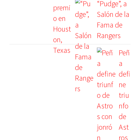
“Pudge”, a
Salón de la
Fama de
Rangers
Peñ
a
defi
ne
triu
nfo
de
Ast
ros