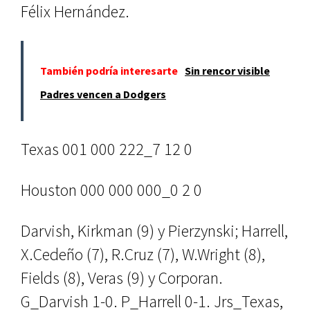
Félix Hernández.
También podría interesarte
Sin rencor visible
Padres vencen a Dodgers
Texas 001 000 222_7 12 0
Houston 000 000 000_0 2 0
Darvish, Kirkman (9) y Pierzynski; Harrell,
X.Cedeño (7), R.Cruz (7), W.Wright (8),
Fields (8), Veras (9) y Corporan.
G_Darvish 1-0. P_Harrell 0-1. Jrs_Texas,