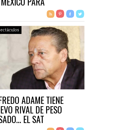
 MÉXICO PARA
NTROLAR MENTES
ectáculos
FREDO ADAME TIENE
EVO RIVAL DE PESO
SADO… EL SAT