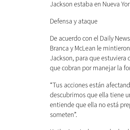
Jackson estaba en Nueva Yor
Defensa y ataque
De acuerdo con el Daily New
Branca y McLean le mintieron 
Jackson, para que estuviera 
que cobran por manejar la fo
“Tus acciones están afectand
descubrimos que ella tiene un
entiende que ella no está pre
someten”.