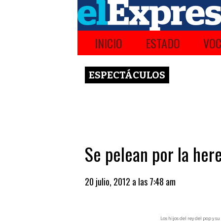
INICIO
ESTADO
VOC
ESPECTÁCULOS
Se pelean por la her
20 julio, 2012 a las 7:48 am
Los hijos del rey del pop y 