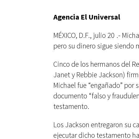
Agencia El Universal
MÉXICO, D.F., julio 20 .- Mic
pero su dinero sigue siendo 
Cinco de los hermanos del Re
Janet y Rebbie Jackson) firm
Michael fue “engañado” por 
documento “falso y fraudulen
testamento.
Los Jackson entregaron su ca
ejecutar dicho testamento h