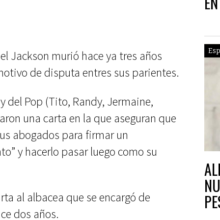
EN
CO
Esp
hael Jackson murió hace ya tres años
motivo de disputa entres sus parientes.
y del Pop (Tito, Randy, Jermaine,
aron una carta en la que aseguran que
sus abogados para firmar un
to” y hacerlo pasar luego como su
AL
NU
rta al albacea que se encargó de
PE
ace dos años.