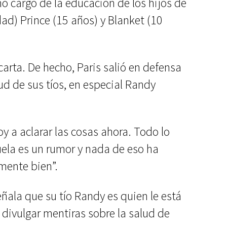
o cargo de la educación de los hijos de
dad) Prince (15 años) y Blanket (10
carta. De hecho, Paris salió en defensa
tud de sus tíos, en especial Randy
Voy a aclarar las cosas ahora. Todo lo
ela es un rumor y nada de eso ha
mente bien”.
ñala que su tío Randy es quien le está
 divulgar mentiras sobre la salud de