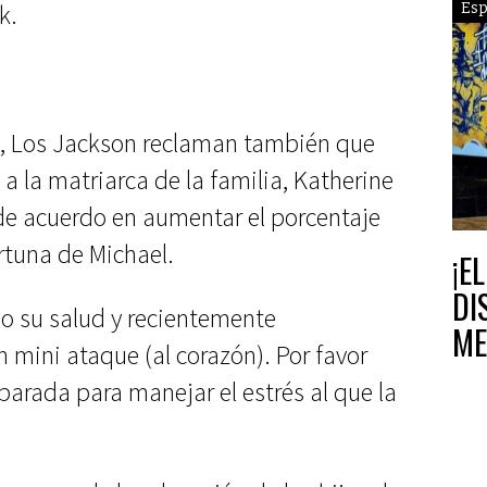
k.
Esp
s, Los Jackson reclaman también que
a la matriarca de la familia, Katherine
de acuerdo en aumentar el porcentaje
rtuna de Michael.
¡E
DI
o su salud y recientemente
ME
 mini ataque (al corazón). Por favor
parada para manejar el estrés al que la