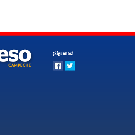
¡Síguenos!