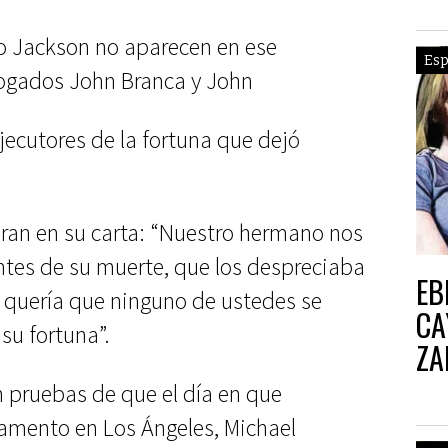
o Jackson no aparecen en ese
Esp
bogados John Branca y John
ecutores de la fortuna que dejó
an en su carta: “Nuestro hermano nos
antes de su muerte, que los despreciaba
EB
o quería que ninguno de ustedes se
CA
su fortuna”.
ZA
 pruebas de que el día en que
amento en Los Ángeles, Michael