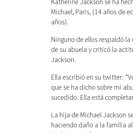
Katherine Jackson se ha hech
Michael, Paris, (14 años de e
años).
Ninguno de ellos respaldó la 
de su abuela y criticó la acti
Jackson.
Ella escribió en su twitter: “
que se ha dicho sobre mi abu
sucedido. Ella está completa
La hija de Michael Jackson se
haciendo daño a la familia al