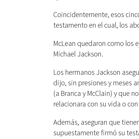
Coincidentemente, esos cinc
testamento en el cual, los a
McLean quedaron como los ej
Michael Jackson.
Los hermanos Jackson asegur
dijo, sin presiones y meses 
(a Branca y McClain) y que n
relacionara con su vida o con 
Además, aseguran que tienen
supuestamente firmó su test