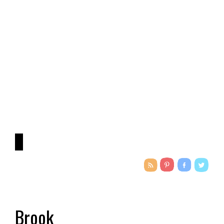
Brook