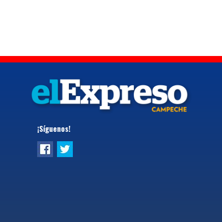
¡Síguenos!