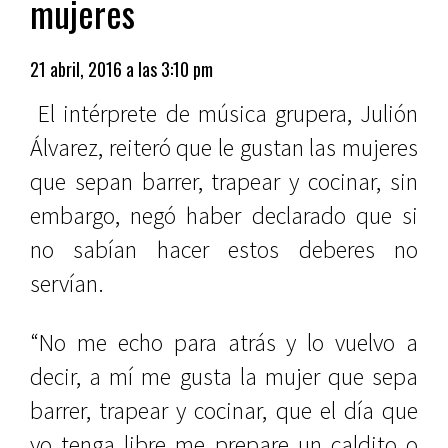
mujeres
21 abril, 2016 a las 3:10 pm
El intérprete de música grupera, Julión
Álvarez, reiteró que le gustan las mujeres
que sepan barrer, trapear y cocinar, sin
embargo, negó haber declarado que si
no sabían hacer estos deberes no
servían.
“No me echo para atrás y lo vuelvo a
decir, a mí me gusta la mujer que sepa
barrer, trapear y cocinar, que el día que
yo tenga libre me prepare un caldito o