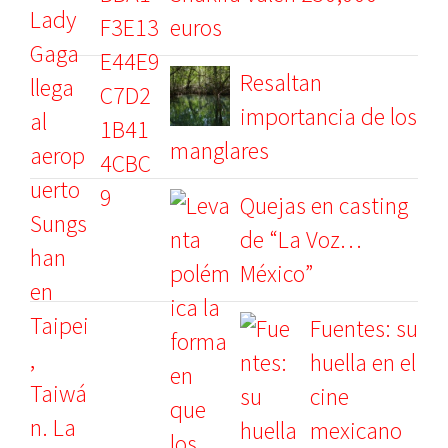
euros
Resaltan
importancia de los
manglares
Quejas en casting
de “La Voz…
México”
Fuentes: su
huella en el
cine
mexicano