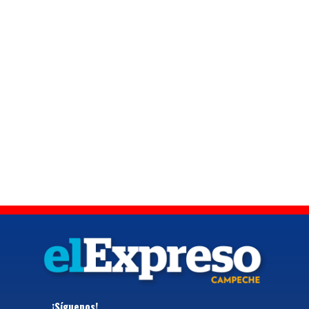
¡Síguenos!