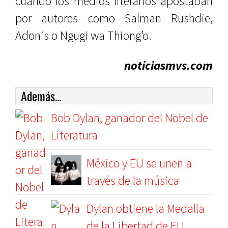
cuando los medios literarios apostaban
por autores como Salman Rushdie,
Adonis o Ngugi wa Thiong’o.
noticiasmvs.com
Además...
Bob Dylan, ganador del Nobel de
Literatura
México y EU se unen a
través de la música
Dylan obtiene la Medalla
de la Libertad de EU