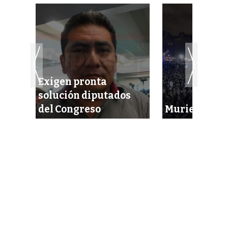
Exigen pronta
rona
solución diputados
del Congreso
Murieron 2 