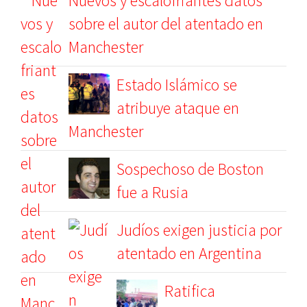
Nuevos y escalofriantes datos
sobre el autor del atentado en
Manchester
Estado Islámico se
atribuye ataque en
Manchester
Sospechoso de Boston
fue a Rusia
Judíos exigen justicia por
atentado en Argentina
Ratifica