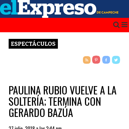
ESPECTÁCULOS
PAULINA RUBIO VUELVE A LA
SOLTERÍA; TERMINA CON
GERARDO BAZÚA
27 julio, 2018 a las 2:44 pm