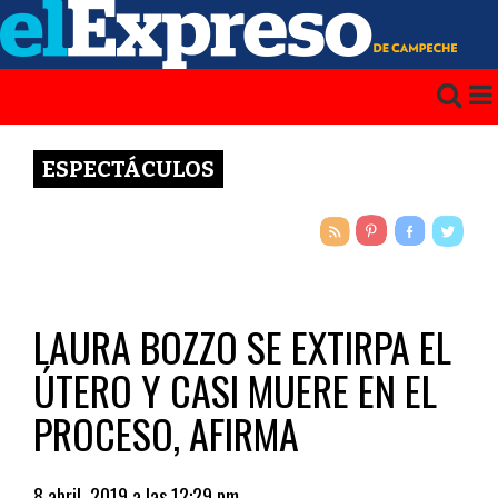
ESPECTÁCULOS
LAURA BOZZO SE EXTIRPA EL
ÚTERO Y CASI MUERE EN EL
PROCESO, AFIRMA
8 abril, 2019 a las 12:29 pm