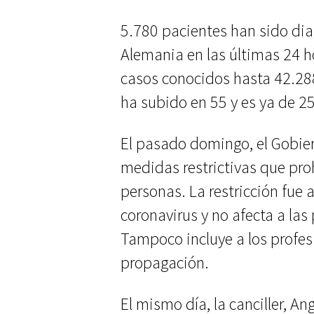
5.780 pacientes han sido dia
Alemania en las últimas 24 ho
casos conocidos hasta 42.288
ha subido en 55 y es ya de 2
El pasado domingo, el Gobie
medidas restrictivas que pro
personas. La restricción fue
coronavirus y no afecta a la
Tampoco incluye a los profes
propagación.
El mismo día, la canciller, A