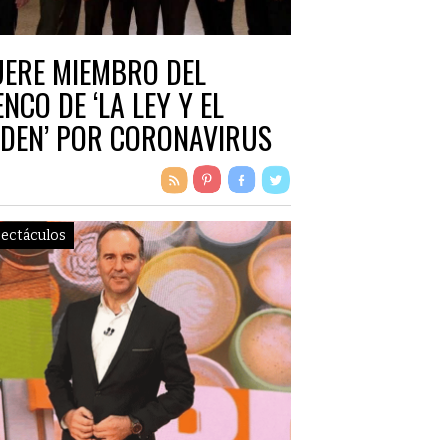
ERE MIEMBRO DEL
ENCO DE ‘LA LEY Y EL
DEN’ POR CORONAVIRUS
ectáculos