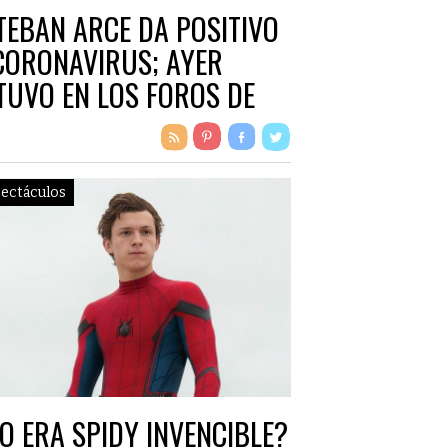
TEBAN ARCE DA POSITIVO
CORONAVIRUS; AYER
TUVO EN LOS FOROS DE
LEVISA
ectáculos
O ERA SPIDY INVENCIBLE?