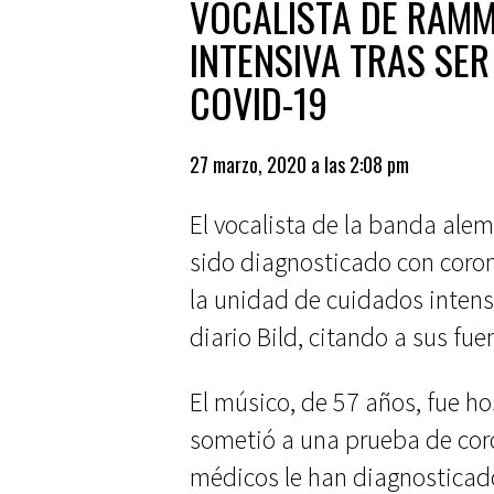
VOCALISTA DE RAMMS
INTENSIVA TRAS SE
COVID-19
27 marzo, 2020 a las 2:08 pm
El vocalista de la banda al
sido diagnosticado con coro
la unidad de cuidados intensi
diario Bild, citando a sus fue
El músico, de 57 años, fue ho
sometió a una prueba de coro
médicos le han diagnostica