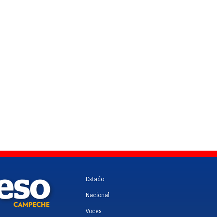
Estado
Nacional
Voces