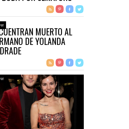
RANJA
ow
CUENTRAN MUERTO AL
RMANO DE YOLANDA
DRADE
ow