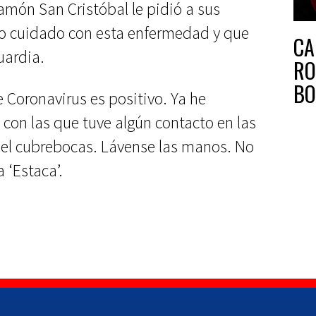
amón San Cristóbal le pidió a sus
o cuidado con esta enfermedad y que
CA
uardia.
RO
BO
 Coronavirus es positivo. Ya he
DE
 con las que tuve algún contacto en las
el cubrebocas. Lávense las manos. No
 ‘Estaca’.