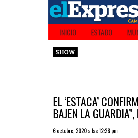
INICIO
ESTADO
MUN
SHOW
EL ‘ESTACA’ CONFIRM
BAJEN LA GUARDIA”,
6 octubre, 2020 a las 12:28 pm