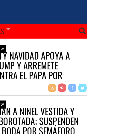
ÁS
ow
TY NAVIDAD APOYA A
UMP Y ARREMETE
NTRA EL PAPA POR
OMUNISTA”
ow
JAN A NINEL VESTIDA Y
BOROTADA; SUSPENDEN
 BODA POR SEMÁFORO