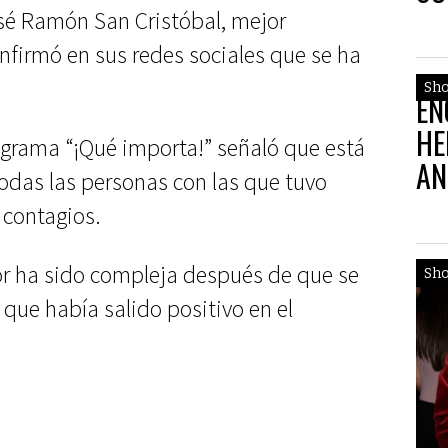
NA
osé Ramón San Cristóbal, mejor
nfirmó en sus redes sociales que se ha
Sh
EN
HE
rograma “¡Qué importa!” señaló que está
AN
 todas las personas con las que tuvo
 contagios.
or ha sido compleja después de que se
Sh
 que había salido positivo en el