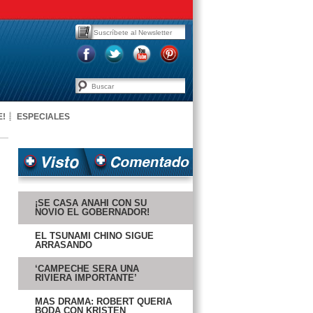
E!
ESPECIALES
¡SE CASA ANAHÍ CON SU
NOVIO EL GOBERNADOR!
EL TSUNAMI CHINO SIGUE
ARRASANDO
‘CAMPECHE SERÁ UNA
RIVIERA IMPORTANTE’
MÁS DRAMA: ROBERT QUERÍA
BODA CON KRISTEN