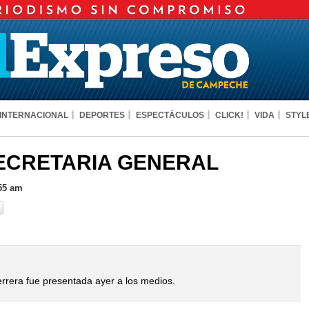
INTERNACIONAL
DEPORTES
ESPECTÁCULOS
CLICK!
VIDA
STYL
ECRETARIA GENERAL
:55 am
errera fue presentada ayer a los medios.