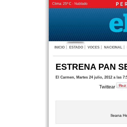
Clima:
25º C -
Nublado
INICIO
ESTADO
VOCES
NACIONAL
ESTRENA PAN S
El Carmen, Martes 24 julio, 2012 a las 7
Twittear
Ileana H