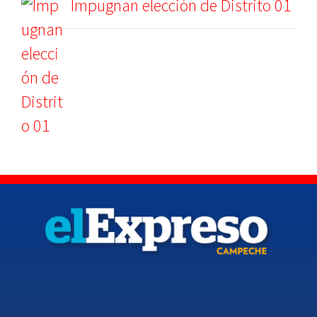
Impugnan elección de Distrito 01