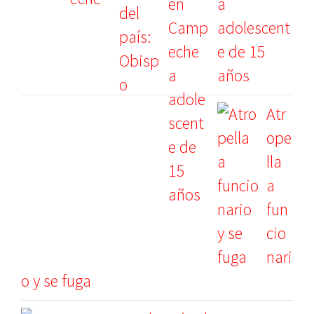
a
adolescent
e de 15
años
Atr
ope
lla
a
fun
cio
nari
o y se fuga