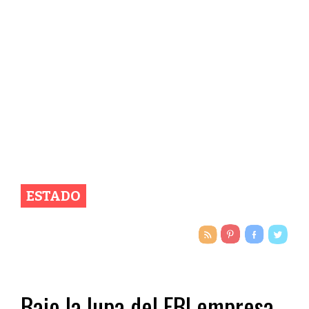
ESTADO
Bajo la lupa del FBI empresa