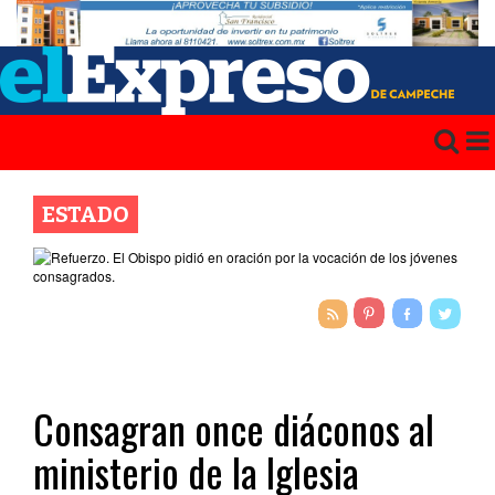
ESTADO
Consagran once diáconos al
ministerio de la Iglesia