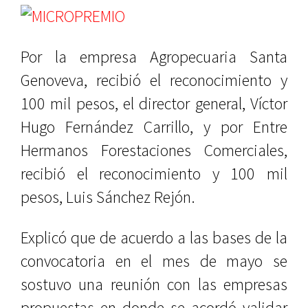
Por la empresa Agropecuaria Santa
Genoveva, recibió el reconocimiento y
100 mil pesos, el director general, Víctor
Hugo Fernández Carrillo, y por Entre
Hermanos Forestaciones Comerciales,
recibió el reconocimiento y 100 mil
pesos, Luis Sánchez Rejón.
Explicó que de acuerdo a las bases de la
convocatoria en el mes de mayo se
sostuvo una reunión con las empresas
propuestas en donde se acordó validar