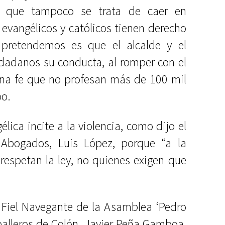
ó que tampoco se trata de caer en
 evangélicos y católicos tienen derecho
 pretendemos es que el alcalde y el
udadanos su conducta, al romper con el
una fe que no profesan más de 100 mil
oo.
élica incite a la violencia, como dijo el
 Abogados, Luis López, porque “a la
 respetan la ley, no quienes exigen que
 Fiel Navegante de la Asamblea ‘Pedro
balleros de Colón, Javier Peña Gamboa,