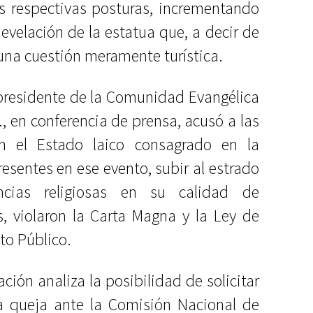
us respectivas posturas, incrementando
develación de la estatua que, a decir de
 una cuestión meramente turística.
 presidente de la Comunidad Evangélica
 en conferencia de prensa, acusó a las
n el Estado laico consagrado en la
resentes en ese evento, subir al estrado
ncias religiosas en su calidad de
s, violaron la Carta Magna y la Ley de
to Público.
ión analiza la posibilidad de solicitar
 queja ante la Comisión Nacional de