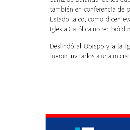
también en conferencia de p
Estado laico, como dicen eva
Iglesia Católica no recibió din
Deslindó al Obispo y a la I
fueron invitados a una inicia