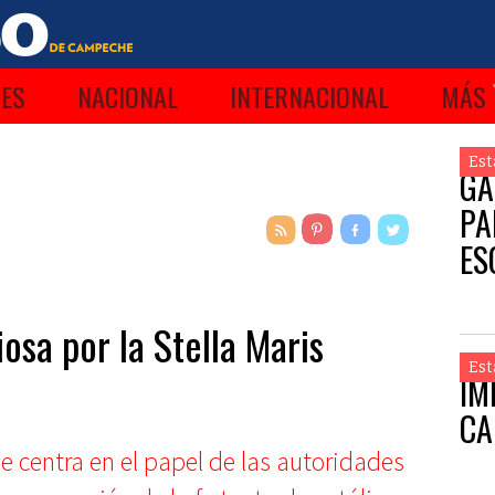
ES
NACIONAL
INTERNACIONAL
MÁS
Est
GA
PA
ES
osa por la Stella Maris
Est
IM
CA