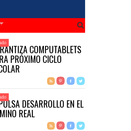
ado
RANTIZA COMPUTABLETS
RA PRÓXIMO CICLO
COLAR
ado
PULSA DESARROLLO EN EL
MINO REAL