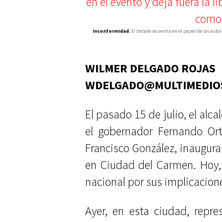
Inconformidad.
El debate se centra en el papel de las autor
WILMER DELGADO ROJAS
WDELGADO@MULTIMEDIO
El pasado 15 de julio, el alc
el gobernador Fernando Or
Francisco González, inaugur
en Ciudad del Carmen. Hoy, 
nacional por sus implicacione
Ayer, en esta ciudad, repre