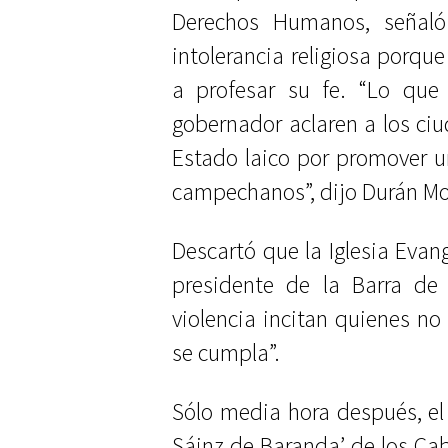
Derechos Humanos, señal
intolerancia religiosa porque
a profesar su fe. “Lo que
gobernador aclaren a los ci
Estado laico por promover 
campechanos”, dijo Durán M
Descartó que la Iglesia Evang
presidente de la Barra de
violencia incitan quienes no
se cumpla”.
Sólo media hora después, el
Sáinz de Baranda’ de los Ca