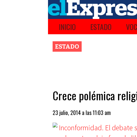
INICIO
ESTADO
VOC
ESTADO
Crece polémica religi
23 julio, 2014 a las 11:03 am