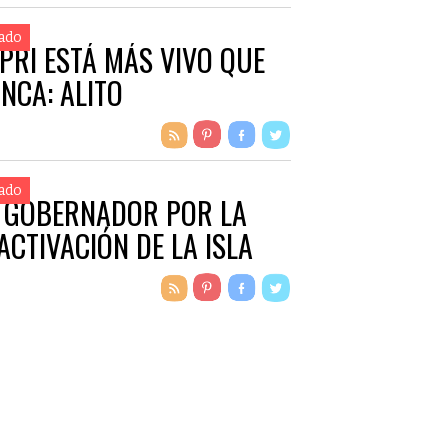
ado
 PRI ESTÁ MÁS VIVO QUE
NCA: ALITO
ado
 GOBERNADOR POR LA
ACTIVACIÓN DE LA ISLA