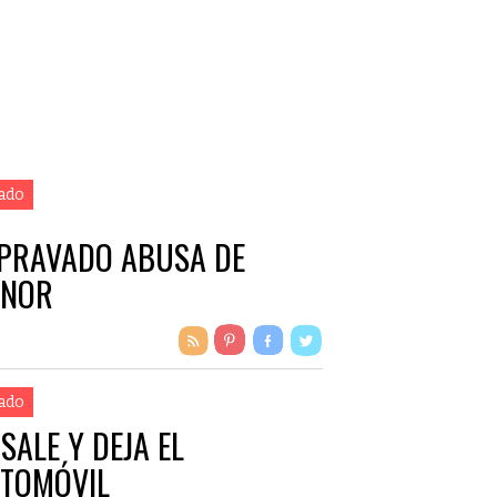
ado
PRAVADO ABUSA DE
NOR
ado
 SALE Y DEJA EL
TOMÓVIL