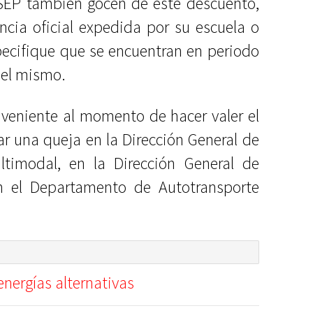
a SEP también gocen de este descuento,
cia oficial expedida por su escuela o
pecifique que se encuentran en periodo
del mismo.
nveniente al momento de hacer valer el
r una queja en la Dirección General de
ultimodal, en la Dirección General de
n el Departamento de Autotransporte
nergías alternativas