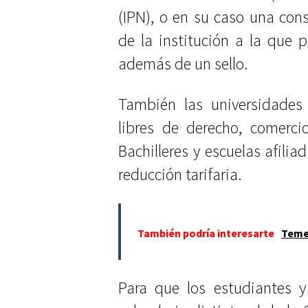
(IPN), o en su caso una co
de la institución a la que p
además de un sello.
También las universidades 
libres de derecho, comerci
Bachilleres y escuelas afili
reducción tarifaria.
También podría interesarte
Temen
Para que los estudiantes y