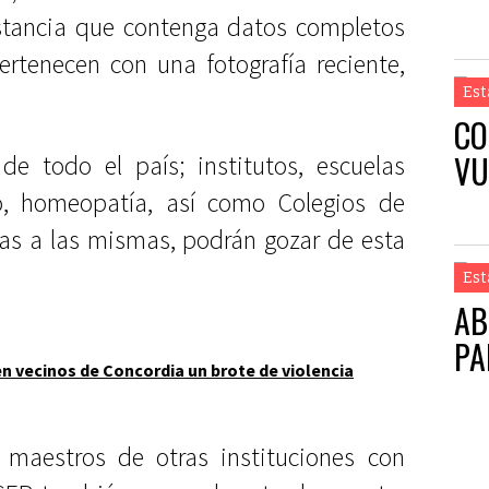
nstancia que contenga datos completos
ertenecen con una fotografía reciente,
Est
CO
VU
de todo el país; institutos, escuelas
o, homeopatía, así como Colegios de
adas a las mismas, podrán gozar de esta
Est
AB
PA
 vecinos de Concordia un brote de violencia
 maestros de otras instituciones con