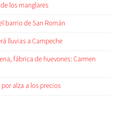
 de los manglares
el barrio de San Román
aerá lluvias a Campeche
ena, fábrica de huevones: Carmen
por alza a los precios