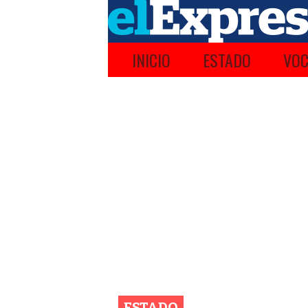
INICIO
ESTADO
VOC
ESTADO