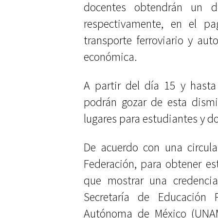
docentes obtendrán un d
respectivamente, en el pa
transporte ferroviario y aut
económica.
A partir del día 15 y hasta
podrán gozar de esta dismi
lugares para estudiantes y d
De acuerdo con una circul
Federación, para obtener es
que mostrar una credencia
Secretaría de Educación P
Autónoma de México (UNAM) 