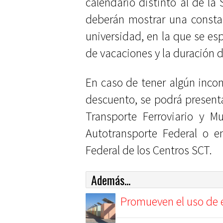
calendario distinto al de l
deberán mostrar una constan
universidad, en la que se es
de vacaciones y la duración 
En caso de tener algún inco
descuento, se podrá presenta
Transporte Ferroviario y M
Autotransporte Federal o e
Federal de los Centros SCT.
Además...
Promueven el uso de e