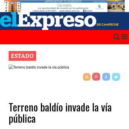
ESTADO
Terreno baldío invade la vía
pública