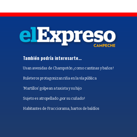
También podría interesarte…
Usan avenidas de Champotón ¡como cantinas y baños!
Ruleteros protagonizan riña en la vía pública
‘Martillos’ golpean a taxista y su hijo
Sujeto es atropellado ¡por su cuñado!
Habitantes de Fracciorama, hartos de baldíos