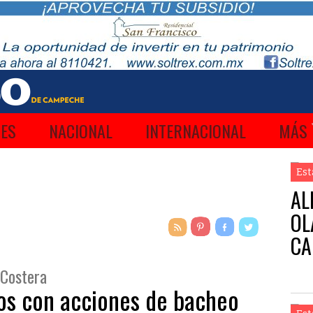
ES
NACIONAL
INTERNACIONAL
MÁS
Est
AL
OL
CA
a Costera
s con acciones de bacheo