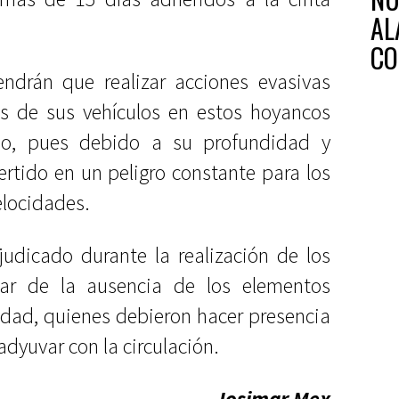
AL
CO
endrán que realizar acciones evasivas
tas de sus vehículos en estos hoyancos
eo, pues debido a su profundidad y
rtido en un peligro constante para los
elocidades.
rjudicado durante la realización de los
ar de la ausencia de los elementos
lidad, quienes debieron hacer presencia
dyuvar con la circulación.
Josimar Mex