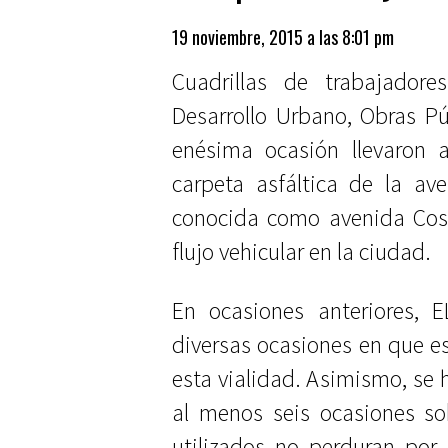
19 noviembre, 2015 a las 8:01 pm
Cuadrillas de trabajadore
Desarrollo Urbano, Obras Púb
enésima ocasión llevaron 
carpeta asfáltica de la av
conocida como avenida Cost
flujo vehicular en la ciudad.
En ocasiones anteriores,
diversas ocasiones en que e
esta vialidad. Asimismo, se 
al menos seis ocasiones so
utilizados no perduran por