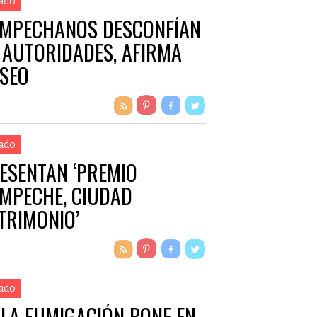
ado
MPECHANOS DESCONFÍAN
 AUTORIDADES, AFIRMA
ISEO
ado
ESENTAN ‘PREMIO
MPECHE, CIUDAD
TRIMONIO’
ado
LA FUMIGACIÓN PONE EN