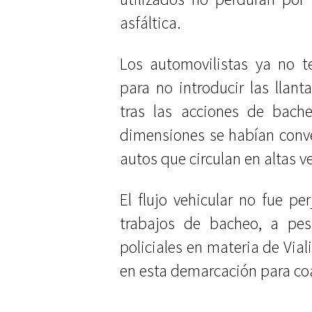
asfáltica.
Los automovilistas ya no t
para no introducir las llan
tras las acciones de bach
dimensiones se habían conve
autos que circulan en altas v
El flujo vehicular no fue pe
trabajos de bacheo, a pes
policiales en materia de Via
en esta demarcación para coa