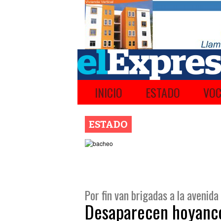
INICIO
ESTADO
VOC
ESTADO
Por fin van brigadas a la avenid
Desaparecen hoyanco