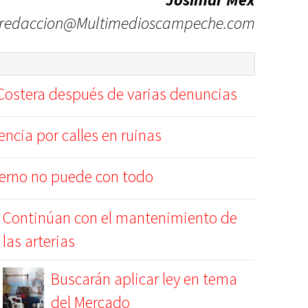
redaccion@Multimedioscampeche.com
 Costera después de varias denuncias
ncia por calles en ruinas
ierno no puede con todo
Continúan con el mantenimiento de
las arterias
Buscarán aplicar ley en tema
del Mercado