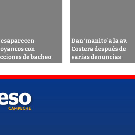
esaparecen
Dan ‘manito’ a la av.
oyancos con
Costera después de
cciones de bacheo
varias denuncias