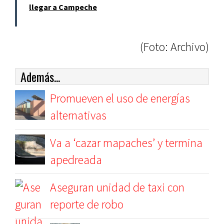
llegar a Campeche
(Foto: Archivo)
Además...
Promueven el uso de energías
alternativas
Va a ‘cazar mapaches’ y termina
apedreada
Aseguran unidad de taxi con
reporte de robo